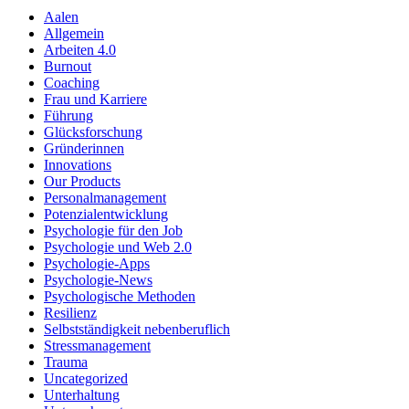
Aalen
Allgemein
Arbeiten 4.0
Burnout
Coaching
Frau und Karriere
Führung
Glücksforschung
Gründerinnen
Innovations
Our Products
Personalmanagement
Potenzialentwicklung
Psychologie für den Job
Psychologie und Web 2.0
Psychologie-Apps
Psychologie-News
Psychologische Methoden
Resilienz
Selbstständigkeit nebenberuflich
Stressmanagement
Trauma
Uncategorized
Unterhaltung