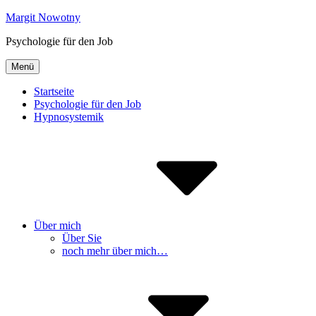
Inhalte
Margit Nowotny
überspringen
Psychologie für den Job
Menü
Startseite
Psychologie für den Job
Hypnosystemik
Über mich
Über Sie
noch mehr über mich…