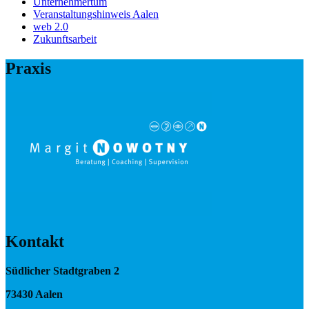
Unternehmertum
Veranstaltungshinweis Aalen
web 2.0
Zukunftsarbeit
Praxis
Kontakt
Südlicher Stadtgraben 2
73430 Aalen