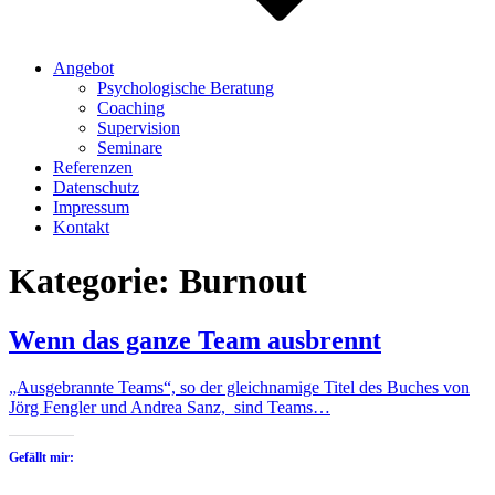
Angebot
Psychologische Beratung
Coaching
Supervision
Seminare
Referenzen
Datenschutz
Impressum
Kontakt
Kategorie:
Burnout
Wenn das ganze Team ausbrennt
„Ausgebrannte Teams“, so der gleichnamige Titel des Buches von
Jörg Fengler und Andrea Sanz, sind Teams…
Gefällt mir: