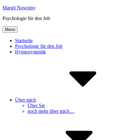
Inhalte
Margit Nowotny
überspringen
Psychologie für den Job
Menü
Startseite
Psychologie für den Job
Hypnosystemik
Über mich
Über Sie
noch mehr über mich…