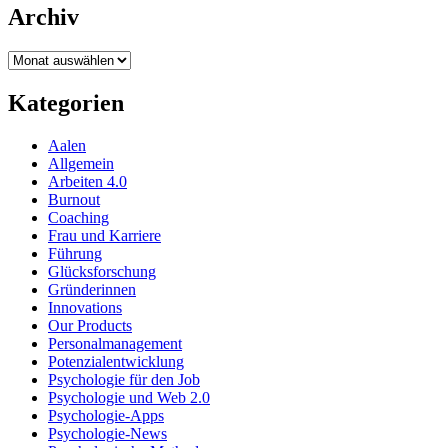
Archiv
Archiv
Kategorien
Aalen
Allgemein
Arbeiten 4.0
Burnout
Coaching
Frau und Karriere
Führung
Glücksforschung
Gründerinnen
Innovations
Our Products
Personalmanagement
Potenzialentwicklung
Psychologie für den Job
Psychologie und Web 2.0
Psychologie-Apps
Psychologie-News