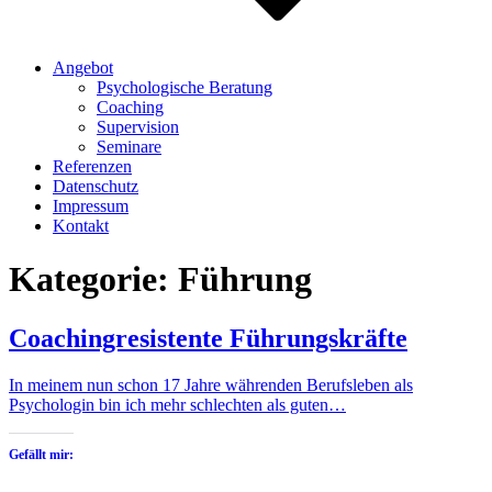
Angebot
Psychologische Beratung
Coaching
Supervision
Seminare
Referenzen
Datenschutz
Impressum
Kontakt
Kategorie:
Führung
Coachingresistente Führungskräfte
In meinem nun schon 17 Jahre währenden Berufsleben als
Psychologin bin ich mehr schlechten als guten…
Gefällt mir: