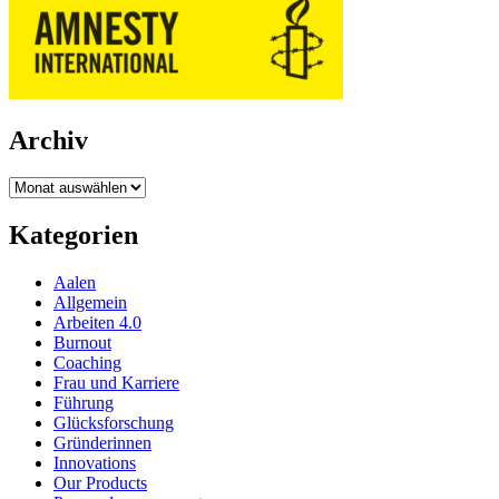
Archiv
Archiv
Kategorien
Aalen
Allgemein
Arbeiten 4.0
Burnout
Coaching
Frau und Karriere
Führung
Glücksforschung
Gründerinnen
Innovations
Our Products