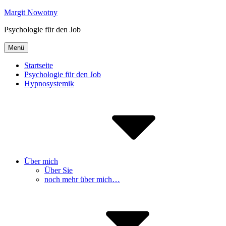
Inhalte
Margit Nowotny
überspringen
Psychologie für den Job
Menü
Startseite
Psychologie für den Job
Hypnosystemik
Über mich
Über Sie
noch mehr über mich…