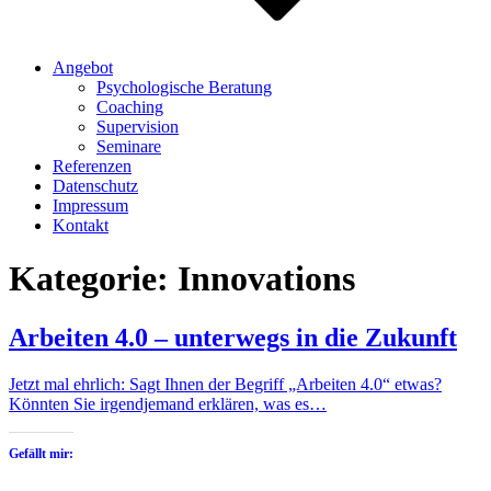
Angebot
Psychologische Beratung
Coaching
Supervision
Seminare
Referenzen
Datenschutz
Impressum
Kontakt
Kategorie:
Innovations
Arbeiten 4.0 – unterwegs in die Zukunft
Jetzt mal ehrlich: Sagt Ihnen der Begriff „Arbeiten 4.0“ etwas?
Könnten Sie irgendjemand erklären, was es…
Gefällt mir: