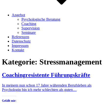
Angebot
Psychologische Beratung
Coaching
Supervision
Seminare
Referenzen
Datenschutz
Impressum
Kontakt
Kategorie:
Stressmanagement
Coachingresistente Führungskräfte
In meinem nun schon 17 Jahre währenden Berufsleben als
Psychologin bin ich mehr schlechten als guten…
Gefällt mir: