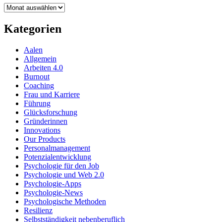
Archiv
Kategorien
Aalen
Allgemein
Arbeiten 4.0
Burnout
Coaching
Frau und Karriere
Führung
Glücksforschung
Gründerinnen
Innovations
Our Products
Personalmanagement
Potenzialentwicklung
Psychologie für den Job
Psychologie und Web 2.0
Psychologie-Apps
Psychologie-News
Psychologische Methoden
Resilienz
Selbstständigkeit nebenberuflich