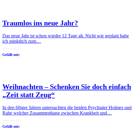
Traumlos ins neue Jahr?
Das neue Jahr ist schon wieder 12 Tage alt. Nicht wie geplant habe
ich pünktlich zum…
Gefällt mir:
Weihnachten – Schenken Sie doch einfach
„Zeit statt Zeug“
In den 60iger Jahren untersuchten die beiden Psychiater Holmes und
Rahe welcher Zusammenhang zwischen Krankheit und…
Gefällt mir: