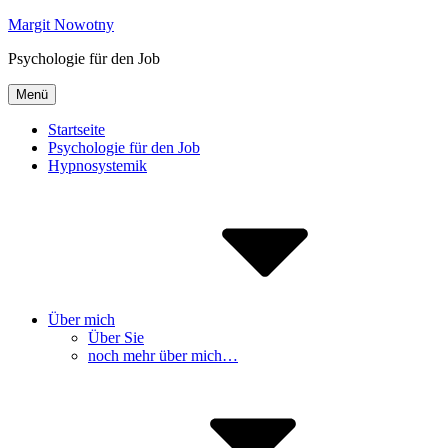
Inhalte
Margit Nowotny
überspringen
Psychologie für den Job
Menü
Startseite
Psychologie für den Job
Hypnosystemik
Über mich
Über Sie
noch mehr über mich…