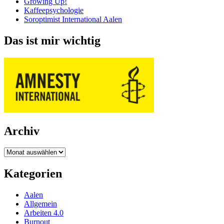
Growing Up!
Kaffeepsychologie
Soroptimist International Aalen
Das ist mir wichtig
Archiv
Archiv
Kategorien
Aalen
Allgemein
Arbeiten 4.0
Burnout