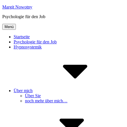
Inhalte
Margit Nowotny
überspringen
Psychologie für den Job
Menü
Startseite
Psychologie für den Job
Hypnosystemik
Über mich
Über Sie
noch mehr über mich…