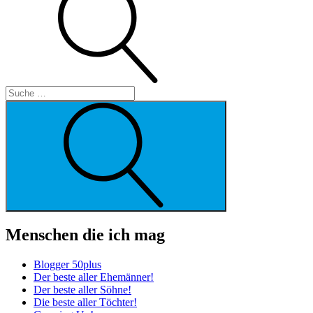
Suche
Menschen die ich mag
Blogger 50plus
Der beste aller Ehemänner!
Der beste aller Söhne!
Die beste aller Töchter!