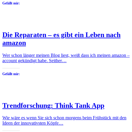
Gefällt mir:
Die Reparaten – es gibt ein Leben nach
amazon
Wer schon länger meinen Blog liest, weiß dass ich meinen amazon –
account gekündigt habe. Seither…
Gefällt mir:
Trendforschung: Think Tank App
Wie wäre es wenn Sie sich schon morgens beim Frühstück mit den
Ideen der innovativsten Köpfe…