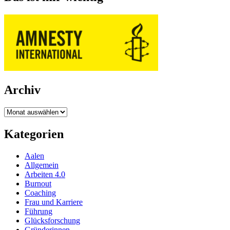
Archiv
Archiv
Kategorien
Aalen
Allgemein
Arbeiten 4.0
Burnout
Coaching
Frau und Karriere
Führung
Glücksforschung
Gründerinnen