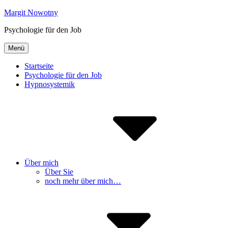
Inhalte
Margit Nowotny
überspringen
Psychologie für den Job
Menü
Startseite
Psychologie für den Job
Hypnosystemik
Über mich
Über Sie
noch mehr über mich…