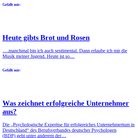
Gefällt mir:
Heute gibts Brot und Rosen
….manchmal bin ich auch sentimental. Dann erlaube ich mir die
Musik meiner Jugend. Heute ist so…
Gefällt mir:
Was zeichnet erfolgreiche Unternehmer
aus?
Die „Psychologische Expertise für erfolgreiches Unternehmertum in
Deutschland“ des Berufsverbandes deutscher Psychologen
(BDP) geht unter anderem der…