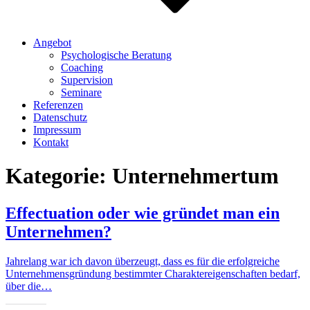
Angebot
Psychologische Beratung
Coaching
Supervision
Seminare
Referenzen
Datenschutz
Impressum
Kontakt
Kategorie:
Unternehmertum
Effectuation oder wie gründet man ein
Unternehmen?
Jahrelang war ich davon überzeugt, dass es für die erfolgreiche
Unternehmensgründung bestimmter Charaktereigenschaften bedarf,
über die…