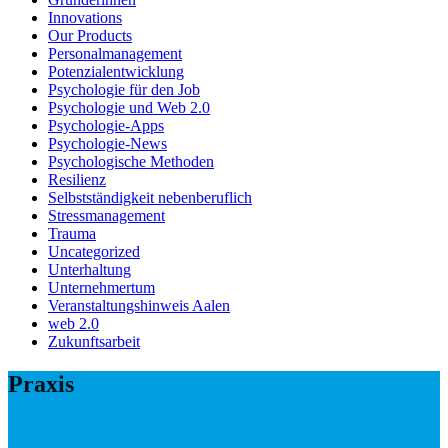
Innovations
Our Products
Personalmanagement
Potenzialentwicklung
Psychologie für den Job
Psychologie und Web 2.0
Psychologie-Apps
Psychologie-News
Psychologische Methoden
Resilienz
Selbstständigkeit nebenberuflich
Stressmanagement
Trauma
Uncategorized
Unterhaltung
Unternehmertum
Veranstaltungshinweis Aalen
web 2.0
Zukunftsarbeit
Praxis