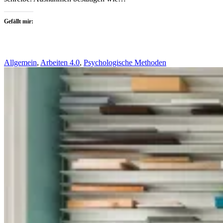
Gefällt mir:
Allgemein
,
Arbeiten 4.0
,
Psychologische Methoden