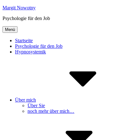
Inhalte
Margit Nowotny
überspringen
Psychologie für den Job
Menü
Startseite
Psychologie für den Job
Hypnosystemik
Über mich
Über Sie
noch mehr über mich…