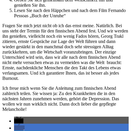
genießen Sie ihn.
Lesen Sie nach den Häppchen und nach dem Film Fernando
Pessoas „Buch der Unruhe“
Fragen Sie mich jetzt nicht ob ich das ernst meine. Natürlich. Bei
uns steht der Termin für den finnischen Abend fest. Und wir werden
ihn genießen, vielleicht noch ein wenig Fados hören, Georg Trakl
zitieren, ernste Gespräche zur Lage der Welt führen und dann
wieder gestärkt in den manchmal doch sehr stressigen Alltag
zurückkehren, um die Wirtschaft voranzubringen. Der einzige
Unterschied wird sein, dass wir alle nach dem finnischen Abend
nicht mehr versuchen etwas zu vermeiden was die Welt braucht:
Ernste, nachdenkliche Menschen die den Takt des Lebens etwas
verlangsamen. Und ich garantiere Ihnen, das ist besser als jedes
Burnout.
Ich freue mich wenn Sie die Anleitung zum finnischen Abend
zahlreich teilen. Sie wissen ja: Zu den Krankheiten die in den
nächsten Jahren zunehmen werden, gehört die Depression. Das
wollen wir nun wirklich nicht. Dann doch lieber die gepflegte
Melancholie!