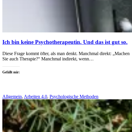
Ich bin keine Psychotherapeutin. Und das ist gut so.
Diese Frage kommt öfter, als man denkt. Manchmal direkt: „Machen
Sie auch Therapie?“ Manchmal indirekt, wenn…
Gefällt mir:
Allgemein
,
Arbeiten 4.0
,
Psychologische Methoden