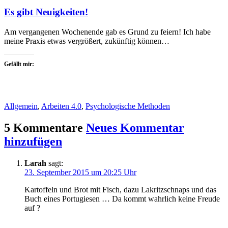
Es gibt Neuigkeiten!
Am vergangenen Wochenende gab es Grund zu feiern! Ich habe
meine Praxis etwas vergrößert, zukünftig können…
Gefällt mir:
Allgemein
,
Arbeiten 4.0
,
Psychologische Methoden
5 Kommentare
Neues Kommentar
hinzufügen
Larah
sagt:
23. September 2015 um 20:25 Uhr
Kartoffeln und Brot mit Fisch, dazu Lakritzschnaps und das
Buch eines Portugiesen … Da kommt wahrlich keine Freude
auf ?