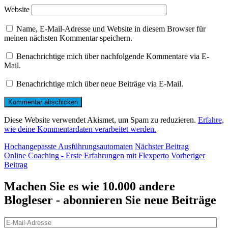
Website
Name, E-Mail-Adresse und Website in diesem Browser für
meinen nächsten Kommentar speichern.
Benachrichtige mich über nachfolgende Kommentare via E-
Mail.
Benachrichtige mich über neue Beiträge via E-Mail.
Diese Website verwendet Akismet, um Spam zu reduzieren.
Erfahre,
wie deine Kommentardaten verarbeitet werden.
Beitragsnavigation
Nächster
Hochangepasste Ausführungsautomaten
Nächster Beitrag
Beitrag
Vorheriger
Online Coaching - Erste Erfahrungen mit Flexperto
Vorheriger
Beitrag
Beitrag
Machen Sie es wie 10.000 andere
Blogleser - abonnieren Sie neue Beiträge
E-