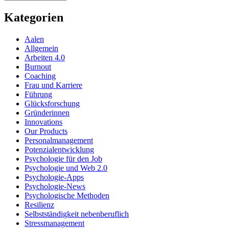
Kategorien
Aalen
Allgemein
Arbeiten 4.0
Burnout
Coaching
Frau und Karriere
Führung
Glücksforschung
Gründerinnen
Innovations
Our Products
Personalmanagement
Potenzialentwicklung
Psychologie für den Job
Psychologie und Web 2.0
Psychologie-Apps
Psychologie-News
Psychologische Methoden
Resilienz
Selbstständigkeit nebenberuflich
Stressmanagement