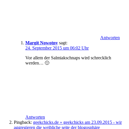
Antworten
Margit Nowotny
sagt:
24. September 2015 um 06:02 Uhr
Vor allem der Salmiakschnaps wird schrecklich
werden… 🙂
Antworten
Pingback:
geekchicks.de » geekchicks am 23.09.2015 - wir
aggregieren die weibliche seite der blogosphäre