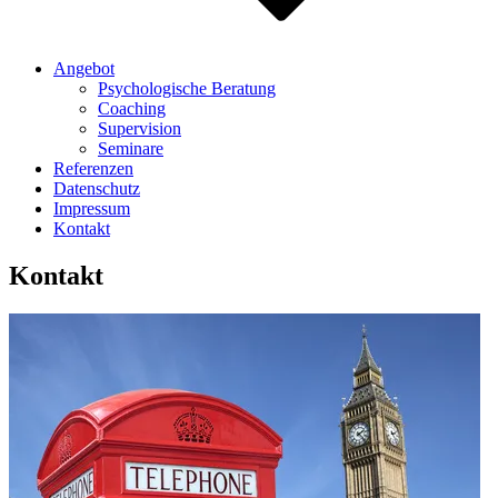
Angebot
Psychologische Beratung
Coaching
Supervision
Seminare
Referenzen
Datenschutz
Impressum
Kontakt
Kontakt