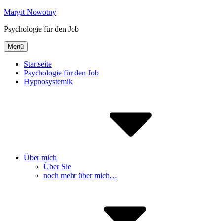
Inhalte
Margit Nowotny
überspringen
Psychologie für den Job
Menü
Startseite
Psychologie für den Job
Hypnosystemik
Über mich
Über Sie
noch mehr über mich…