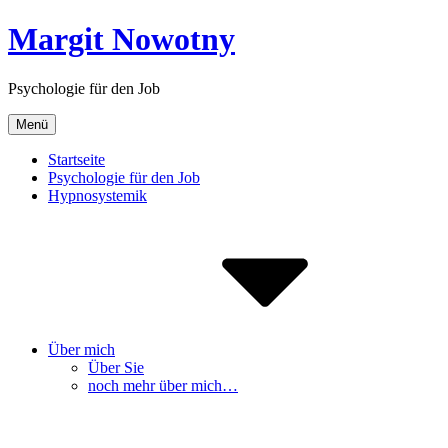
Inhalte
Margit Nowotny
überspringen
Psychologie für den Job
Menü
Startseite
Psychologie für den Job
Hypnosystemik
Über mich
Über Sie
noch mehr über mich…