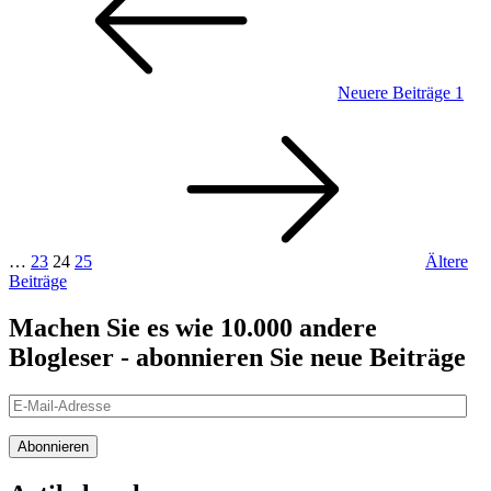
Beiträge
Neuere Beiträge
1
Seite
Seite
Seite
…
23
24
25
Ältere
Ältere
Beiträge
Beiträge
Machen Sie es wie 10.000 andere
Blogleser - abonnieren Sie neue Beiträge
E-
Mail-
Adresse
Abonnieren