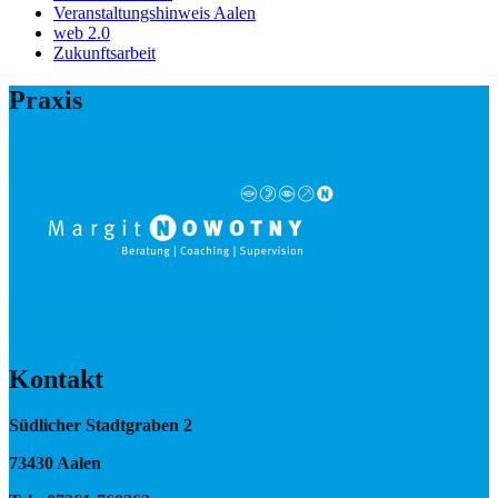
Veranstaltungshinweis Aalen
web 2.0
Zukunftsarbeit
Praxis
Kontakt
Südlicher Stadtgraben 2
73430 Aalen