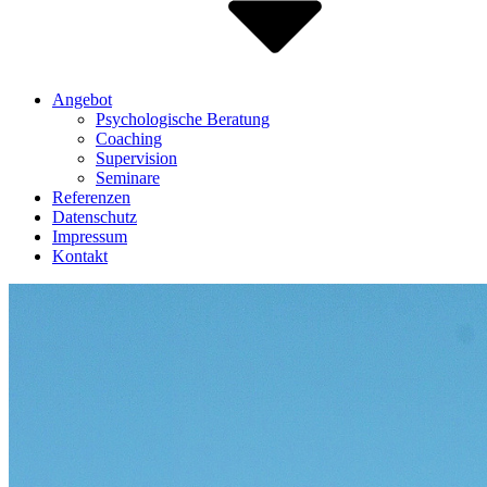
Angebot
Psychologische Beratung
Coaching
Supervision
Seminare
Referenzen
Datenschutz
Impressum
Kontakt