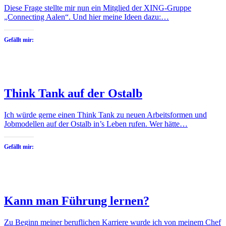
Diese Frage stellte mir nun ein Mitglied der XING-Gruppe
„Connecting Aalen“. Und hier meine Ideen dazu:…
Gefällt mir:
Think Tank auf der Ostalb
Ich würde gerne einen Think Tank zu neuen Arbeitsformen und
Jobmodellen auf der Ostalb in’s Leben rufen. Wer hätte…
Gefällt mir:
Kann man Führung lernen?
Zu Beginn meiner beruflichen Karriere wurde ich von meinem Chef