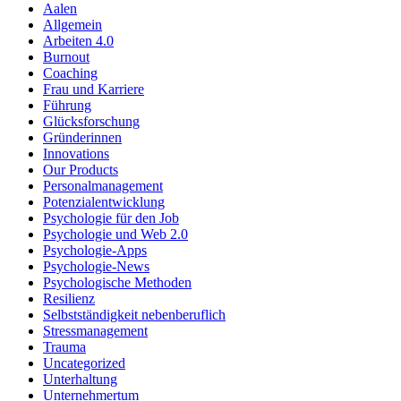
Aalen
Allgemein
Arbeiten 4.0
Burnout
Coaching
Frau und Karriere
Führung
Glücksforschung
Gründerinnen
Innovations
Our Products
Personalmanagement
Potenzialentwicklung
Psychologie für den Job
Psychologie und Web 2.0
Psychologie-Apps
Psychologie-News
Psychologische Methoden
Resilienz
Selbstständigkeit nebenberuflich
Stressmanagement
Trauma
Uncategorized
Unterhaltung
Unternehmertum