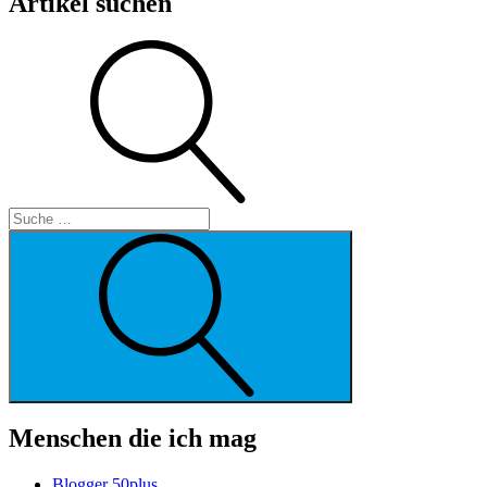
Artikel suchen
Suche
Suche
Menschen die ich mag
Blogger 50plus