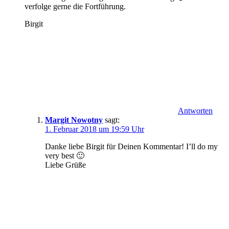
verfolge gerne die Fortführung.
Birgit
Antworten
Margit Nowotny
sagt:
1. Februar 2018 um 19:59 Uhr
Danke liebe Birgit für Deinen Kommentar! I’ll do my
very best 🙂
Liebe Grüße