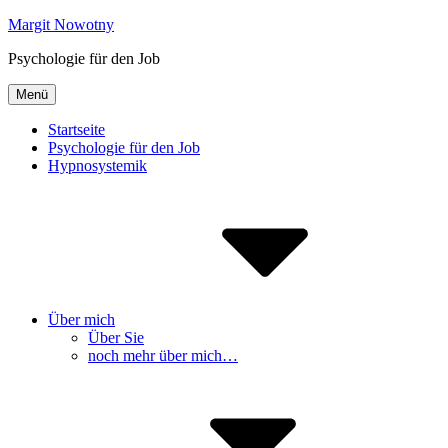
Inhalte
Margit Nowotny
überspringen
Psychologie für den Job
Menü
Startseite
Psychologie für den Job
Hypnosystemik
Über mich
Über Sie
noch mehr über mich…