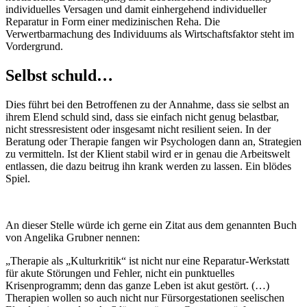
individuelles Versagen und damit einhergehend individueller
Reparatur in Form einer medizinischen Reha. Die
Verwertbarmachung des Individuums als Wirtschaftsfaktor steht im
Vordergrund.
Selbst schuld…
Dies führt bei den Betroffenen zu der Annahme, dass sie selbst an
ihrem Elend schuld sind, dass sie einfach nicht genug belastbar,
nicht stressresistent oder insgesamt nicht resilient seien. In der
Beratung oder Therapie fangen wir Psychologen dann an, Strategien
zu vermitteln. Ist der Klient stabil wird er in genau die Arbeitswelt
entlassen, die dazu beitrug ihn krank werden zu lassen. Ein blödes
Spiel.
An dieser Stelle würde ich gerne ein Zitat aus dem genannten Buch
von Angelika Grubner nennen:
„Therapie als „Kulturkritik“ ist nicht nur eine Reparatur-Werkstatt
für akute Störungen und Fehler, nicht ein punktuelles
Krisenprogramm; denn das ganze Leben ist akut gestört. (…)
Therapien wollen so auch nicht nur Fürsorgestationen seelischen