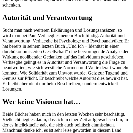
schenken.
Autorität und Verantwortung
Sucht man nach weiteren Erklärungen und Lösungsansätzen, so
wird man bei Paul Verhaeghes neuem Buch fündig: Autorität und
Verantwortung. Verhaeghe ist Psychologe und Psychoanalytiker. Er
hat bereits in seinem letzten Buch „Und Ich – Identität in einer
durchökonomisierten Gesellschaft“ eine hervorragende Analyse der
Wirkung neoliberaler Gedanken auf das Individuum geschrieben.
Verhaeghe gelingt es in Autorität und Verantwortung die Frage zu
beantworten, wie sich westliche Normen und Werte derart wandeln
konnten. Wie Solidarität zum Unwort wurde, Geiz zur Tugend und
Genuss zur Pflicht. Er beschreibt welche Autorität dies bewirkt hat.
Er bleibt aber nicht nur beim Beschreiben, sondern entwickelt
Lösungen.
Wer keine Visionen hat…
Beide Bücher haben mich in den letzten Wochen sehr beschäftigt.
Vielleicht liegt es daran, dass ich in einer Zeit aufgewachsen bin, in
der es Intellektuelle gab, die sich auch politisch einmischten.
Manchmal denke ich, es ist sehr leise geworden in diesem Land.