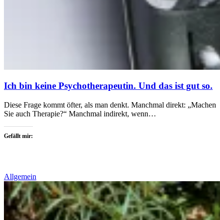
Ich bin keine Psychotherapeutin. Und das ist gut so.
Diese Frage kommt öfter, als man denkt. Manchmal direkt: „Machen
Sie auch Therapie?“ Manchmal indirekt, wenn…
Gefällt mir:
Allgemein