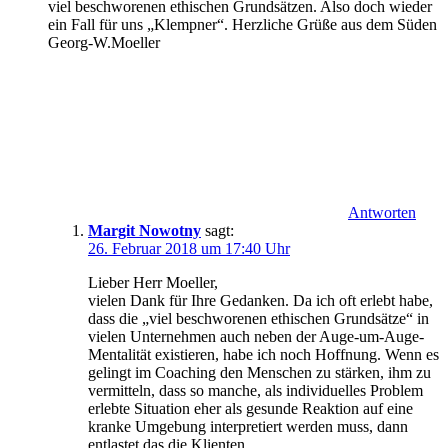
viel beschworenen ethischen Grundsätzen. Also doch wieder
ein Fall für uns „Klempner“. Herzliche Grüße aus dem Süden
Georg-W.Moeller
Antworten
Margit Nowotny
sagt:
26. Februar 2018 um 17:40 Uhr
Lieber Herr Moeller,
vielen Dank für Ihre Gedanken. Da ich oft erlebt habe,
dass die „viel beschworenen ethischen Grundsätze“ in
vielen Unternehmen auch neben der Auge-um-Auge-
Mentalität existieren, habe ich noch Hoffnung. Wenn es
gelingt im Coaching den Menschen zu stärken, ihm zu
vermitteln, dass so manche, als individuelles Problem
erlebte Situation eher als gesunde Reaktion auf eine
kranke Umgebung interpretiert werden muss, dann
entlastet das die Klienten.