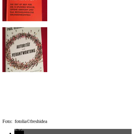
Foto: fotolia©freshidea