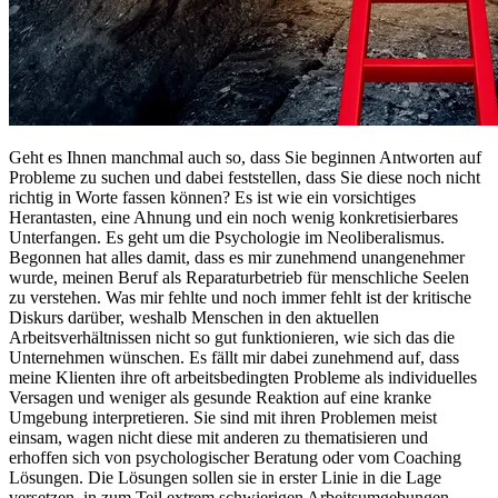
Geht es Ihnen manchmal auch so, dass Sie beginnen Antworten auf
Probleme zu suchen und dabei feststellen, dass Sie diese noch nicht
richtig in Worte fassen können? Es ist wie ein vorsichtiges
Herantasten, eine Ahnung und ein noch wenig konkretisierbares
Unterfangen. Es geht um die Psychologie im Neoliberalismus.
Begonnen hat alles damit, dass es mir zunehmend unangenehmer
wurde, meinen Beruf als Reparaturbetrieb für menschliche Seelen
zu verstehen. Was mir fehlte und noch immer fehlt ist der kritische
Diskurs darüber, weshalb Menschen in den aktuellen
Arbeitsverhältnissen nicht so gut funktionieren, wie sich das die
Unternehmen wünschen. Es fällt mir dabei zunehmend auf, dass
meine Klienten ihre oft arbeitsbedingten Probleme als individuelles
Versagen und weniger als gesunde Reaktion auf eine kranke
Umgebung interpretieren. Sie sind mit ihren Problemen meist
einsam, wagen nicht diese mit anderen zu thematisieren und
erhoffen sich von psychologischer Beratung oder vom Coaching
Lösungen. Die Lösungen sollen sie in erster Linie in die Lage
versetzen, in zum Teil extrem schwierigen Arbeitsumgebungen,