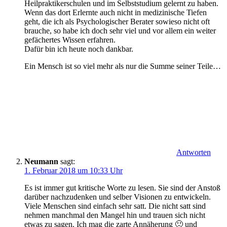
Heilpraktikerschulen und im Selbststudium gelernt zu haben.
Wenn das dort Erlernte auch nicht in medizinische Tiefen
geht, die ich als Psychologischer Berater sowieso nicht oft
brauche, so habe ich doch sehr viel und vor allem ein weiter
gefächertes Wissen erfahren.
Dafür bin ich heute noch dankbar.
Ein Mensch ist so viel mehr als nur die Summe seiner Teile…
Antworten
Neumann
sagt:
1. Februar 2018 um 10:33 Uhr
Es ist immer gut kritische Worte zu lesen. Sie sind der Anstoß
darüber nachzudenken und selber Visionen zu entwickeln.
Viele Menschen sind einfach sehr satt. Die nicht satt sind
nehmen manchmal den Mangel hin und trauen sich nicht
etwas zu sagen. Ich mag die zarte Annäherung 🙂 und