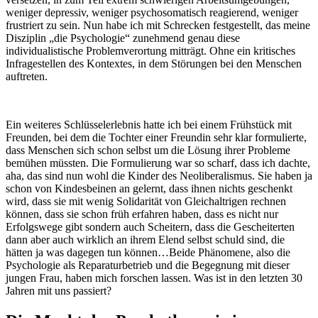
weniger depressiv, weniger psychosomatisch reagierend, weniger
frustriert zu sein. Nun habe ich mit Schrecken festgestellt, das meine
Disziplin „die Psychologie“ zunehmend genau diese
individualistische Problemverortung mitträgt. Ohne ein kritisches
Infragestellen des Kontextes, in dem Störungen bei den Menschen
auftreten.
Ein weiteres Schlüsselerlebnis hatte ich bei einem Frühstück mit
Freunden, bei dem die Tochter einer Freundin sehr klar formulierte,
dass Menschen sich schon selbst um die Lösung ihrer Probleme
bemühen müssten. Die Formulierung war so scharf, dass ich dachte,
aha, das sind nun wohl die Kinder des Neoliberalismus. Sie haben ja
schon von Kindesbeinen an gelernt, dass ihnen nichts geschenkt
wird, dass sie mit wenig Solidarität von Gleichaltrigen rechnen
können, dass sie schon früh erfahren haben, dass es nicht nur
Erfolgswege gibt sondern auch Scheitern, dass die Gescheiterten
dann aber auch wirklich an ihrem Elend selbst schuld sind, die
hätten ja was dagegen tun können…Beide Phänomene, also die
Psychologie als Reparaturbetrieb und die Begegnung mit dieser
jungen Frau, haben mich forschen lassen. Was ist in den letzten 30
Jahren mit uns passiert?