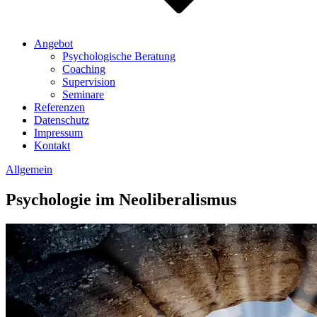
Angebot
Psychologische Beratung
Coaching
Supervision
Seminare
Referenzen
Datenschutz
Impressum
Kontakt
Allgemein
Psychologie im Neoliberalismus