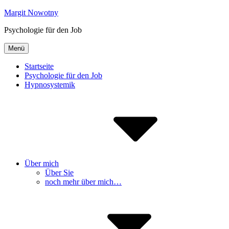
Inhalte
Margit Nowotny
überspringen
Psychologie für den Job
Menü
Startseite
Psychologie für den Job
Hypnosystemik
Über mich
Über Sie
noch mehr über mich…