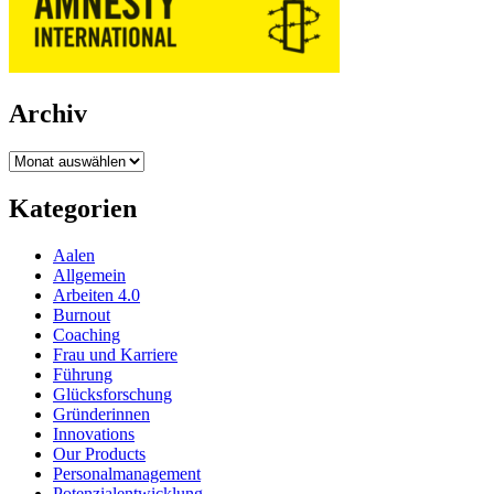
Archiv
Archiv
Kategorien
Aalen
Allgemein
Arbeiten 4.0
Burnout
Coaching
Frau und Karriere
Führung
Glücksforschung
Gründerinnen
Innovations
Our Products
Personalmanagement
Potenzialentwicklung