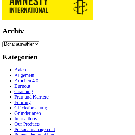
Archiv
Archiv
Kategorien
Aalen
Allgemein
Arbeiten 4.0
Burnout
Coaching
Frau und Karriere
Führung
Glücksforschung
Gründerinnen
Innovations
Our Products
Personalmanagement
Potenzialentwicklung