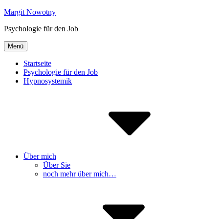
Inhalte
Margit Nowotny
überspringen
Psychologie für den Job
Menü
Startseite
Psychologie für den Job
Hypnosystemik
Über mich
Über Sie
noch mehr über mich…