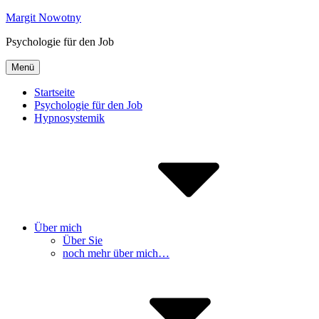
Inhalte
Margit Nowotny
überspringen
Psychologie für den Job
Menü
Startseite
Psychologie für den Job
Hypnosystemik
Über mich
Über Sie
noch mehr über mich…