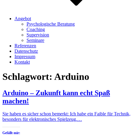
Angebot
Psychologische Beratung
Coaching
Supervision
Seminare
Referenzen
Datenschutz
Impressum
Kontakt
Schlagwort:
Arduino
Arduino – Zukunft kann echt Spaß
machen!
Sie haben es sicher schon bemerkt: Ich habe ein Faible für Technik,
besonders für elektronisches Spielzeug.…
Gefällt mir: