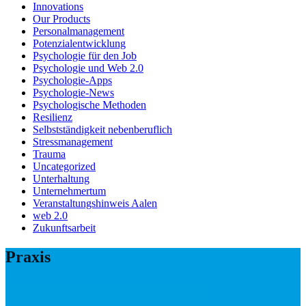
Innovations
Our Products
Personalmanagement
Potenzialentwicklung
Psychologie für den Job
Psychologie und Web 2.0
Psychologie-Apps
Psychologie-News
Psychologische Methoden
Resilienz
Selbstständigkeit nebenberuflich
Stressmanagement
Trauma
Uncategorized
Unterhaltung
Unternehmertum
Veranstaltungshinweis Aalen
web 2.0
Zukunftsarbeit
Praxis