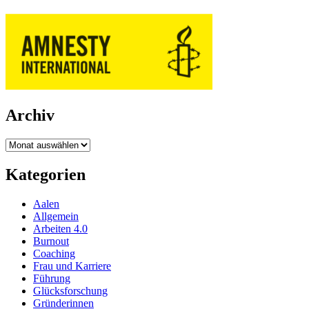
Archiv
Archiv
Kategorien
Aalen
Allgemein
Arbeiten 4.0
Burnout
Coaching
Frau und Karriere
Führung
Glücksforschung
Gründerinnen