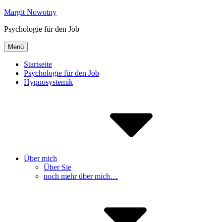
Inhalte
Margit Nowotny
überspringen
Psychologie für den Job
Menü
Startseite
Psychologie für den Job
Hypnosystemik
Über mich
Über Sie
noch mehr über mich…