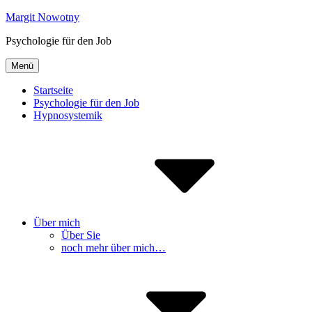
Inhalte
Margit Nowotny
überspringen
Psychologie für den Job
Menü
Startseite
Psychologie für den Job
Hypnosystemik
Über mich
Über Sie
noch mehr über mich…