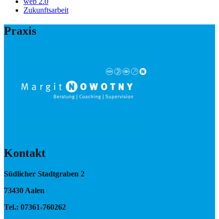
web 2.0
Zukunftsarbeit
Praxis
Kontakt
Südlicher Stadtgraben 2
73430 Aalen
Tel.: 07361-760262