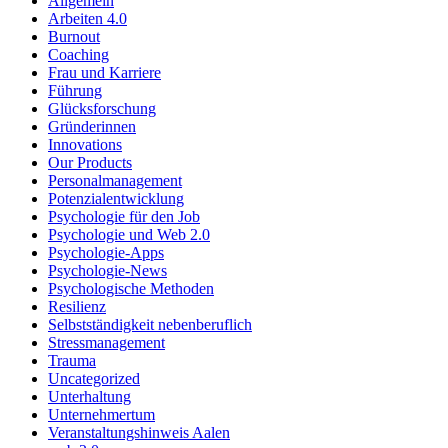
Allgemein
Arbeiten 4.0
Burnout
Coaching
Frau und Karriere
Führung
Glücksforschung
Gründerinnen
Innovations
Our Products
Personalmanagement
Potenzialentwicklung
Psychologie für den Job
Psychologie und Web 2.0
Psychologie-Apps
Psychologie-News
Psychologische Methoden
Resilienz
Selbstständigkeit nebenberuflich
Stressmanagement
Trauma
Uncategorized
Unterhaltung
Unternehmertum
Veranstaltungshinweis Aalen