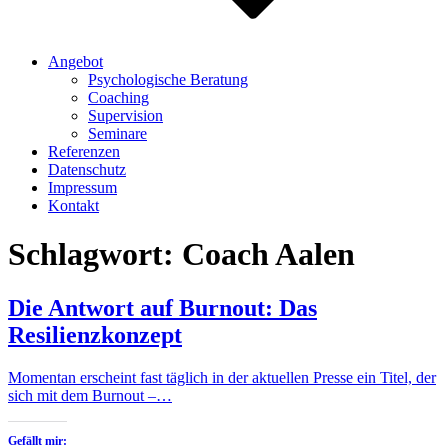
Angebot
Psychologische Beratung
Coaching
Supervision
Seminare
Referenzen
Datenschutz
Impressum
Kontakt
Schlagwort:
Coach Aalen
Die Antwort auf Burnout: Das
Resilienzkonzept
Momentan erscheint fast täglich in der aktuellen Presse ein Titel, der
sich mit dem Burnout –…
Gefällt mir: