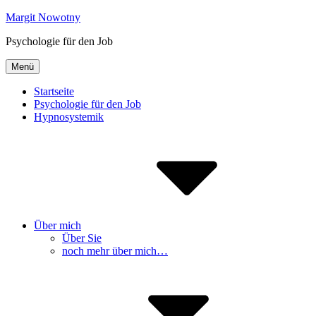
Inhalte
Margit Nowotny
überspringen
Psychologie für den Job
Menü
Startseite
Psychologie für den Job
Hypnosystemik
Über mich
Über Sie
noch mehr über mich…