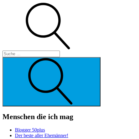
Suche
Suche
Menschen die ich mag
Blogger 50plus
Der beste aller Ehemänner!