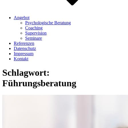
Angebot
Psychologische Beratung
Coaching
Supervision
Seminare
Referenzen
Datenschutz
Impressum
Kontakt
Schlagwort:
Führungsberatung