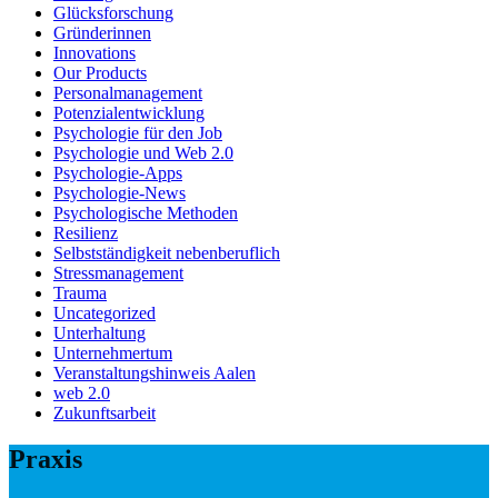
Glücksforschung
Gründerinnen
Innovations
Our Products
Personalmanagement
Potenzialentwicklung
Psychologie für den Job
Psychologie und Web 2.0
Psychologie-Apps
Psychologie-News
Psychologische Methoden
Resilienz
Selbstständigkeit nebenberuflich
Stressmanagement
Trauma
Uncategorized
Unterhaltung
Unternehmertum
Veranstaltungshinweis Aalen
web 2.0
Zukunftsarbeit
Praxis