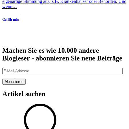
eigenartige Stimmung aus, z.B. Krankenhäuser oder Behörden. Und
wenn…
Gefällt mir:
Machen Sie es wie 10.000 andere
Blogleser - abonnieren Sie neue Beiträge
E-
Mail-
Adresse
Abonnieren
Artikel suchen
Suche