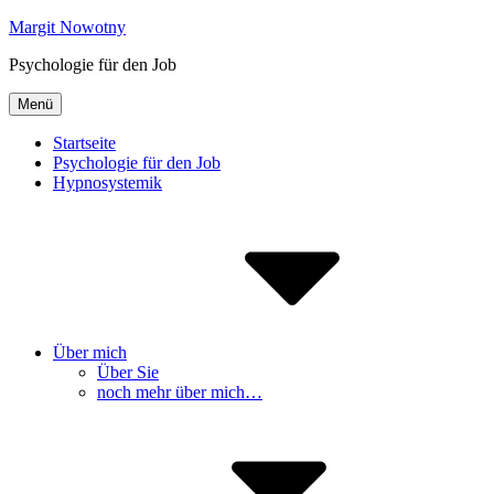
Inhalte
Margit Nowotny
überspringen
Psychologie für den Job
Menü
Startseite
Psychologie für den Job
Hypnosystemik
Über mich
Über Sie
noch mehr über mich…