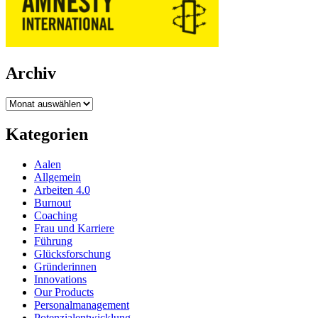
Archiv
Archiv
Kategorien
Aalen
Allgemein
Arbeiten 4.0
Burnout
Coaching
Frau und Karriere
Führung
Glücksforschung
Gründerinnen
Innovations
Our Products
Personalmanagement
Potenzialentwicklung