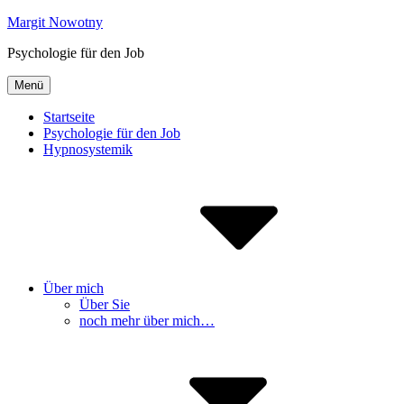
Inhalte
Margit Nowotny
überspringen
Psychologie für den Job
Menü
Startseite
Psychologie für den Job
Hypnosystemik
Über mich
Über Sie
noch mehr über mich…