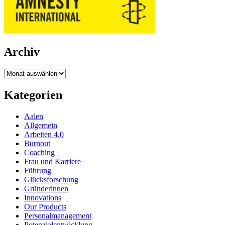
Archiv
Archiv
Kategorien
Aalen
Allgemein
Arbeiten 4.0
Burnout
Coaching
Frau und Karriere
Führung
Glücksforschung
Gründerinnen
Innovations
Our Products
Personalmanagement
Potenzialentwicklung