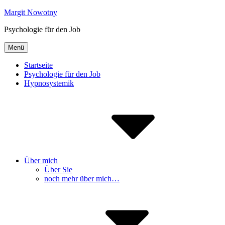
Inhalte
Margit Nowotny
überspringen
Psychologie für den Job
Menü
Startseite
Psychologie für den Job
Hypnosystemik
Über mich
Über Sie
noch mehr über mich…