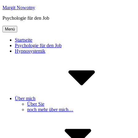
Inhalte
Margit Nowotny
überspringen
Psychologie für den Job
Menü
Startseite
Psychologie für den Job
Hypnosystemik
Über mich
Über Sie
noch mehr über mich…