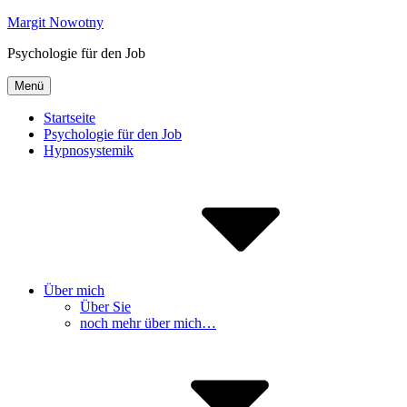
Inhalte
Margit Nowotny
überspringen
Psychologie für den Job
Menü
Startseite
Psychologie für den Job
Hypnosystemik
Über mich
Über Sie
noch mehr über mich…