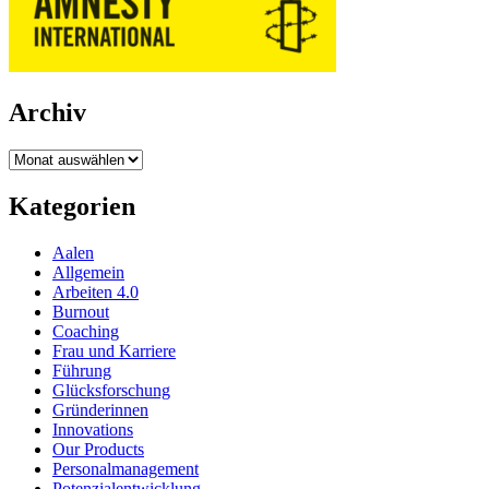
Archiv
Archiv
Kategorien
Aalen
Allgemein
Arbeiten 4.0
Burnout
Coaching
Frau und Karriere
Führung
Glücksforschung
Gründerinnen
Innovations
Our Products
Personalmanagement
Potenzialentwicklung