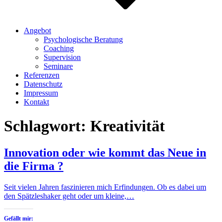
Angebot
Psychologische Beratung
Coaching
Supervision
Seminare
Referenzen
Datenschutz
Impressum
Kontakt
Schlagwort:
Kreativität
Innovation oder wie kommt das Neue in
die Firma ?
Seit vielen Jahren faszinieren mich Erfindungen. Ob es dabei um
den Spätzleshaker geht oder um kleine,…
Gefällt mir: