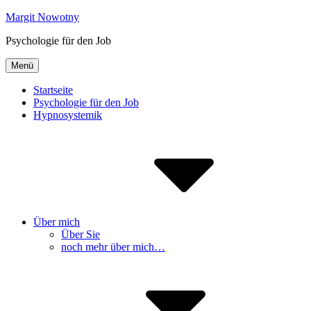
Inhalte
Margit Nowotny
überspringen
Psychologie für den Job
Menü
Startseite
Psychologie für den Job
Hypnosystemik
Über mich
Über Sie
noch mehr über mich…