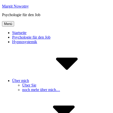
Inhalte
Margit Nowotny
überspringen
Psychologie für den Job
Menü
Startseite
Psychologie für den Job
Hypnosystemik
Über mich
Über Sie
noch mehr über mich…