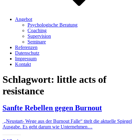
Angebot
Psychologische Beratung
Coaching
Supervision
Seminare
Referenzen
Datenschutz
Impressum
Kontakt
Schlagwort:
little acts of
resistance
Sanfte Rebellen gegen Burnout
„Neustart- Wege aus der Burnout Falle“ titelt die aktuelle Spiegel
Ausgabe. Es geht darum wie Unternehmen…