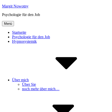
Inhalte
Margit Nowotny
überspringen
Psychologie für den Job
Menü
Startseite
Psychologie für den Job
Hypnosystemik
Über mich
Über Sie
noch mehr über mich…