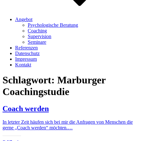
Angebot
Psychologische Beratung
Coaching
Supervision
Seminare
Referenzen
Datenschutz
Impressum
Kontakt
Schlagwort:
Marburger
Coachingstudie
Coach werden
In letzter Zeit häufen sich bei mir die Anfragen von Menschen die
gerne „Coach werden“ möchten.…