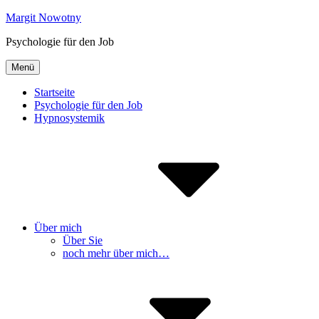
Inhalte
Margit Nowotny
überspringen
Psychologie für den Job
Menü
Startseite
Psychologie für den Job
Hypnosystemik
Über mich
Über Sie
noch mehr über mich…