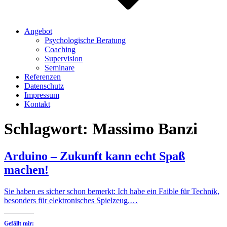
Angebot
Psychologische Beratung
Coaching
Supervision
Seminare
Referenzen
Datenschutz
Impressum
Kontakt
Schlagwort:
Massimo Banzi
Arduino – Zukunft kann echt Spaß
machen!
Sie haben es sicher schon bemerkt: Ich habe ein Faible für Technik,
besonders für elektronisches Spielzeug.…
Gefällt mir: