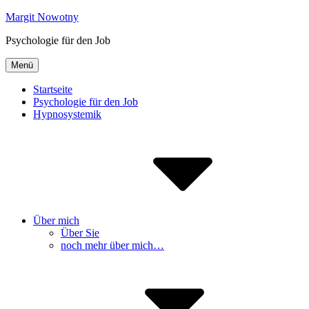
Inhalte
Margit Nowotny
überspringen
Psychologie für den Job
Menü
Startseite
Psychologie für den Job
Hypnosystemik
Über mich
Über Sie
noch mehr über mich…