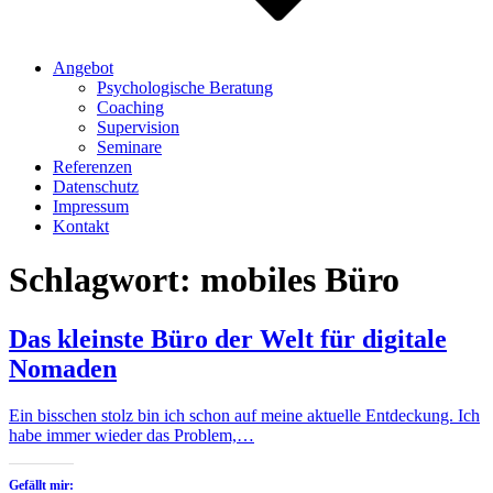
Angebot
Psychologische Beratung
Coaching
Supervision
Seminare
Referenzen
Datenschutz
Impressum
Kontakt
Schlagwort:
mobiles Büro
Das kleinste Büro der Welt für digitale
Nomaden
Ein bisschen stolz bin ich schon auf meine aktuelle Entdeckung. Ich
habe immer wieder das Problem,…
Gefällt mir: