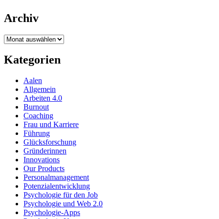
Archiv
Archiv
Kategorien
Aalen
Allgemein
Arbeiten 4.0
Burnout
Coaching
Frau und Karriere
Führung
Glücksforschung
Gründerinnen
Innovations
Our Products
Personalmanagement
Potenzialentwicklung
Psychologie für den Job
Psychologie und Web 2.0
Psychologie-Apps