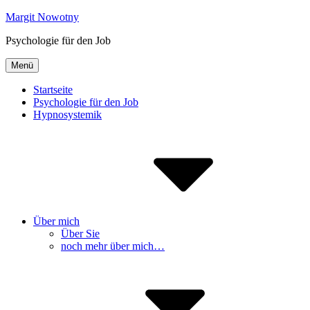
Inhalte
Margit Nowotny
überspringen
Psychologie für den Job
Menü
Startseite
Psychologie für den Job
Hypnosystemik
Über mich
Über Sie
noch mehr über mich…