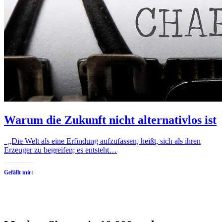
Warum die Zukunft nicht alternativlos ist
„Die Welt als eine Erfindung aufzufassen, heißt, sich als ihren
Erzeuger zu begreifen; es entsteht…
Gefällt mir: