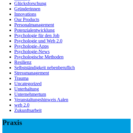
Glücksforschung
Gründerinnen
Innovations
Our Products
Personalmanagement
Potenzialentwicklung
Psychologie für den Job
Psychologie und Web 2.0
Psychologie-Apps
Psychologie-News
Psychologische Methoden
Resilienz
Selbstständigkeit nebenberuflich
Stressmanagement
Trauma
Uncategorized
Unterhaltung
Unternehmertum
Veranstaltungshinweis Aalen
web 2.0
Zukunftsarbeit
Praxis