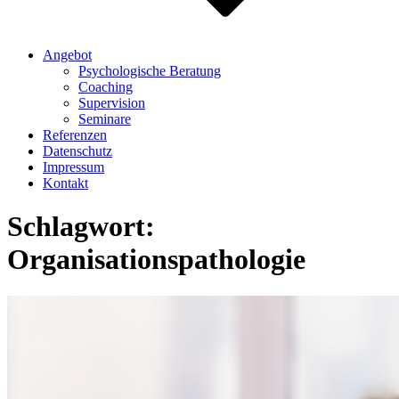
Angebot
Psychologische Beratung
Coaching
Supervision
Seminare
Referenzen
Datenschutz
Impressum
Kontakt
Schlagwort:
Organisationspathologie