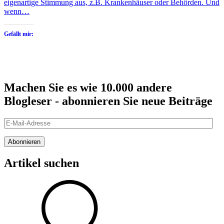
eigenartige Stimmung aus, z.B. Krankenhäuser oder Behörden. Und
wenn…
Gefällt mir:
Machen Sie es wie 10.000 andere
Blogleser - abonnieren Sie neue Beiträge
E-
Mail-
Adresse
Abonnieren
Artikel suchen
Suche