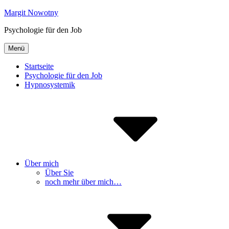
Inhalte
Margit Nowotny
überspringen
Psychologie für den Job
Menü
Startseite
Psychologie für den Job
Hypnosystemik
Über mich
Über Sie
noch mehr über mich…