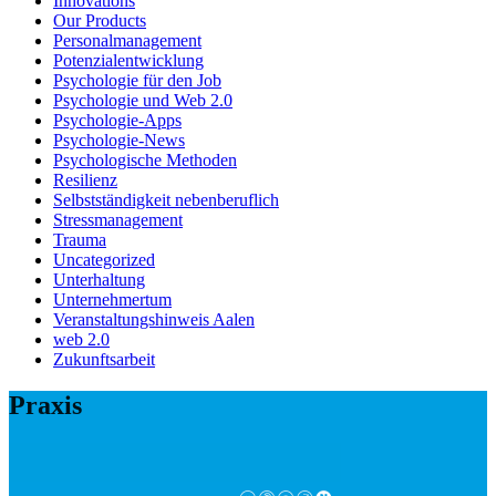
Innovations
Our Products
Personalmanagement
Potenzialentwicklung
Psychologie für den Job
Psychologie und Web 2.0
Psychologie-Apps
Psychologie-News
Psychologische Methoden
Resilienz
Selbstständigkeit nebenberuflich
Stressmanagement
Trauma
Uncategorized
Unterhaltung
Unternehmertum
Veranstaltungshinweis Aalen
web 2.0
Zukunftsarbeit
Praxis