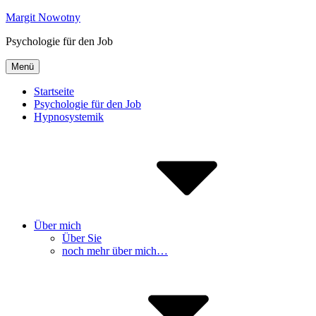
Inhalte
Margit Nowotny
überspringen
Psychologie für den Job
Menü
Startseite
Psychologie für den Job
Hypnosystemik
Über mich
Über Sie
noch mehr über mich…