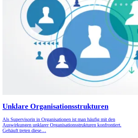
Unklare Organisationsstrukturen
Als Supervisorin in Organisationen ist man häufig mit den
Auswirkungen unklarer Organisationsstrukturen konfrontiert.
Gehäuft treten diese…