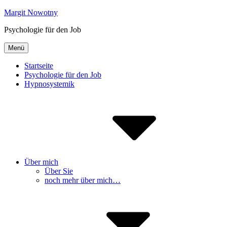
Inhalte
Margit Nowotny
überspringen
Psychologie für den Job
Menü
Startseite
Psychologie für den Job
Hypnosystemik
Über mich
Über Sie
noch mehr über mich…