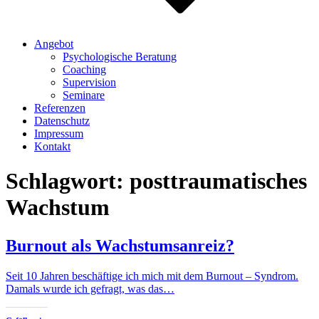
Angebot
Psychologische Beratung
Coaching
Supervision
Seminare
Referenzen
Datenschutz
Impressum
Kontakt
Schlagwort:
posttraumatisches
Wachstum
Burnout als Wachstumsanreiz?
Seit 10 Jahren beschäftige ich mich mit dem Burnout – Syndrom.
Damals wurde ich gefragt, was das…