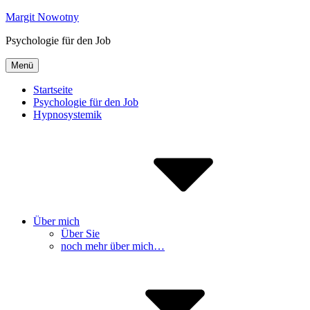
Inhalte
Margit Nowotny
überspringen
Psychologie für den Job
Menü
Startseite
Psychologie für den Job
Hypnosystemik
Über mich
Über Sie
noch mehr über mich…