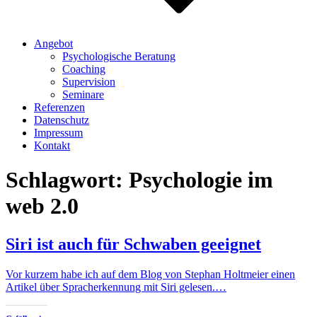
Angebot
Psychologische Beratung
Coaching
Supervision
Seminare
Referenzen
Datenschutz
Impressum
Kontakt
Schlagwort:
Psychologie im
web 2.0
Siri ist auch für Schwaben geeignet
Vor kurzem habe ich auf dem Blog von Stephan Holtmeier einen
Artikel über Spracherkennung mit Siri gelesen.…