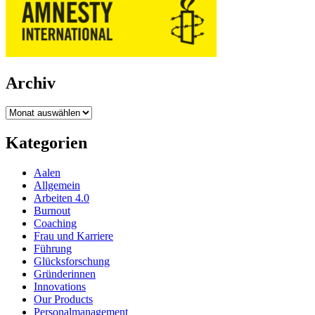
Archiv
Archiv
Kategorien
Aalen
Allgemein
Arbeiten 4.0
Burnout
Coaching
Frau und Karriere
Führung
Glücksforschung
Gründerinnen
Innovations
Our Products
Personalmanagement