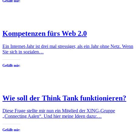
Gefällt mir:
Kompetenzen fürs Web 2.0
Ein Internet-Jahr ist drei mal stressiger, als ein Jahr ohne Netz. Wenn
Sie sich in sozialen…
Gefällt mir:
Wie soll der Think Tank funktionieren?
Diese Frage stellte mir nun ein Mitglied der XING-Gruppe
„Connecting Aalen“. Und hier meine Ideen dazu:…
Gefällt mir: