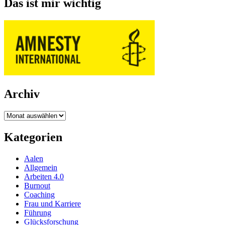
Das ist mir wichtig
Archiv
Archiv
Kategorien
Aalen
Allgemein
Arbeiten 4.0
Burnout
Coaching
Frau und Karriere
Führung
Glücksforschung