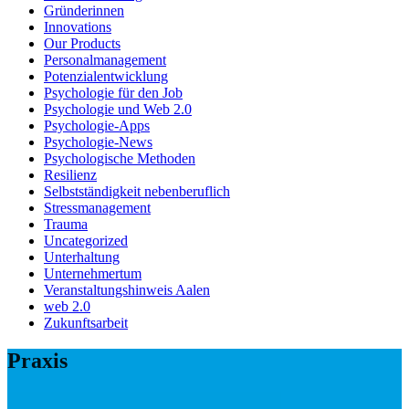
Gründerinnen
Innovations
Our Products
Personalmanagement
Potenzialentwicklung
Psychologie für den Job
Psychologie und Web 2.0
Psychologie-Apps
Psychologie-News
Psychologische Methoden
Resilienz
Selbstständigkeit nebenberuflich
Stressmanagement
Trauma
Uncategorized
Unterhaltung
Unternehmertum
Veranstaltungshinweis Aalen
web 2.0
Zukunftsarbeit
Praxis