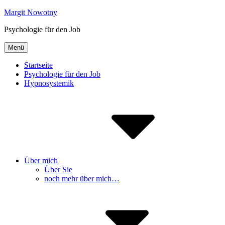
Inhalte
Margit Nowotny
überspringen
Psychologie für den Job
Menü
Startseite
Psychologie für den Job
Hypnosystemik
Über mich
Über Sie
noch mehr über mich…