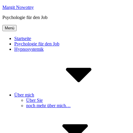
Inhalte
Margit Nowotny
überspringen
Psychologie für den Job
Menü
Startseite
Psychologie für den Job
Hypnosystemik
Über mich
Über Sie
noch mehr über mich…