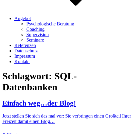
Angebot
Psychologische Beratung
Coaching
Supervision
Seminare
Referenzen
Datenschutz
Impressum
Kontakt
Schlagwort:
SQL-
Datenbanken
Einfach weg…der Blog!
Jetzt stellen Sie sich das mal vor: Sie verbringen einen Großteil Ihrer
Freizeit damit einen Blog…