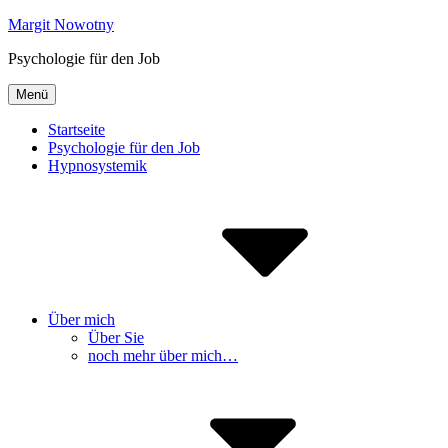
Inhalte
Margit Nowotny
überspringen
Psychologie für den Job
Menü
Startseite
Psychologie für den Job
Hypnosystemik
Über mich
Über Sie
noch mehr über mich…