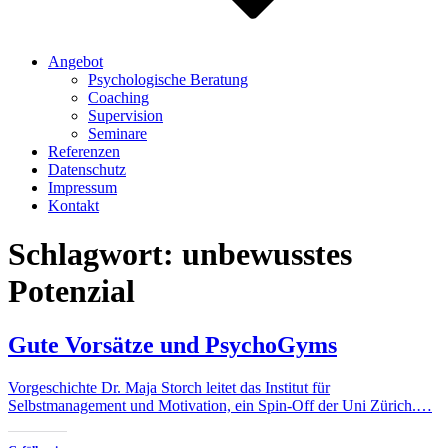
Angebot
Psychologische Beratung
Coaching
Supervision
Seminare
Referenzen
Datenschutz
Impressum
Kontakt
Schlagwort:
unbewusstes
Potenzial
Gute Vorsätze und PsychoGyms
Vorgeschichte Dr. Maja Storch leitet das Institut für
Selbstmanagement und Motivation, ein Spin-Off der Uni Zürich.…