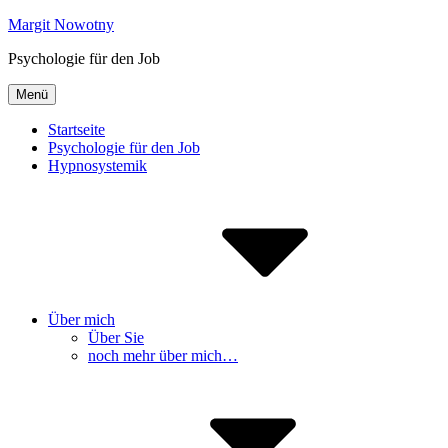
Inhalte
Margit Nowotny
überspringen
Psychologie für den Job
Menü
Startseite
Psychologie für den Job
Hypnosystemik
Über mich
Über Sie
noch mehr über mich…