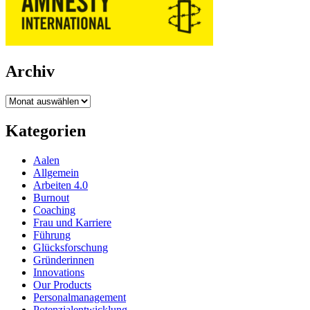
Archiv
Archiv
Kategorien
Aalen
Allgemein
Arbeiten 4.0
Burnout
Coaching
Frau und Karriere
Führung
Glücksforschung
Gründerinnen
Innovations
Our Products
Personalmanagement
Potenzialentwicklung