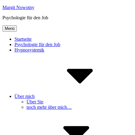
Inhalte
Margit Nowotny
überspringen
Psychologie für den Job
Menü
Startseite
Psychologie für den Job
Hypnosystemik
Über mich
Über Sie
noch mehr über mich…