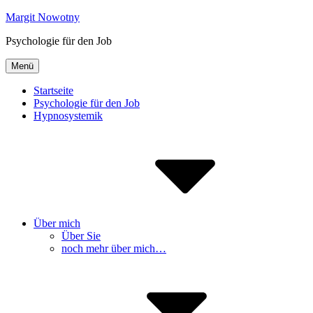
Inhalte
Margit Nowotny
überspringen
Psychologie für den Job
Menü
Startseite
Psychologie für den Job
Hypnosystemik
Über mich
Über Sie
noch mehr über mich…