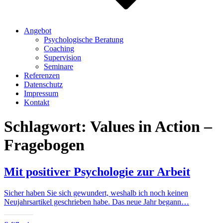
Angebot
Psychologische Beratung
Coaching
Supervision
Seminare
Referenzen
Datenschutz
Impressum
Kontakt
Schlagwort:
Values in Action –
Fragebogen
Mit positiver Psychologie zur Arbeit
Sicher haben Sie sich gewundert, weshalb ich noch keinen
Neujahrsartikel geschrieben habe. Das neue Jahr begann…