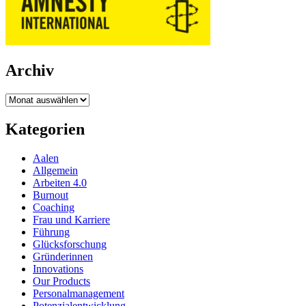
Archiv
Archiv
Kategorien
Aalen
Allgemein
Arbeiten 4.0
Burnout
Coaching
Frau und Karriere
Führung
Glücksforschung
Gründerinnen
Innovations
Our Products
Personalmanagement
Potenzialentwicklung