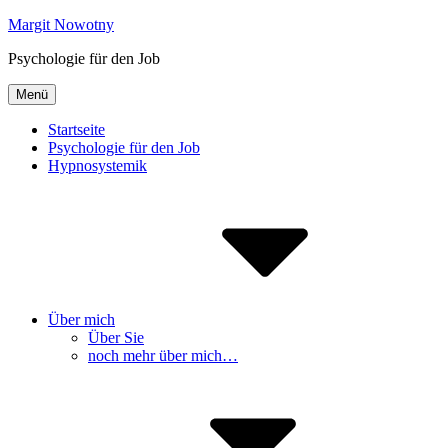
Inhalte
Margit Nowotny
überspringen
Psychologie für den Job
Menü
Startseite
Psychologie für den Job
Hypnosystemik
Über mich
Über Sie
noch mehr über mich…