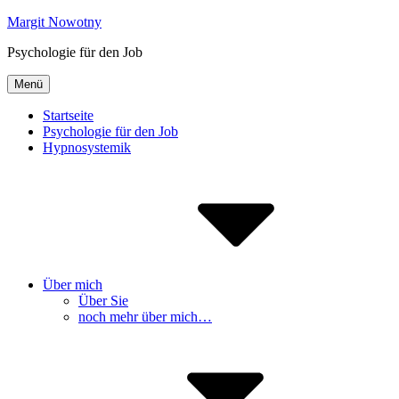
Inhalte
Margit Nowotny
überspringen
Psychologie für den Job
Menü
Startseite
Psychologie für den Job
Hypnosystemik
Über mich
Über Sie
noch mehr über mich…