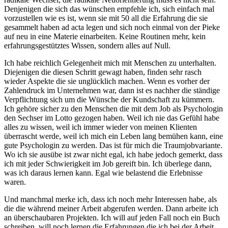
Denjenigen die sich das wünschen empfehle ich, sich einfach mal
vorzustellen wie es ist, wenn sie mit 50 all die Erfahrung die sie
gesammelt haben ad acta legen und sich noch einmal von der Pieke
auf neu in eine Materie einarbeiten. Keine Routinen mehr, kein
erfahrungsgestütztes Wissen, sondern alles auf Null.
Ich habe reichlich Gelegenheit mich mit Menschen zu unterhalten.
Diejenigen die diesen Schritt gewagt haben, finden sehr rasch
wieder Aspekte die sie unglücklich machen. Wenn es vorher der
Zahlendruck im Unternehmen war, dann ist es nachher die ständige
Verpflichtung sich um die Wünsche der Kundschaft zu kümmern.
Ich gehöre sicher zu den Menschen die mit dem Job als Psychologin
den Sechser im Lotto gezogen haben. Weil ich nie das Gefühl habe
alles zu wissen, weil ich immer wieder von meinen Klienten
überrascht werde, weil ich mich ein Leben lang bemühen kann, eine
gute Psychologin zu werden. Das ist für mich die Traumjobvariante.
Wo ich sie ausübe ist zwar nicht egal, ich habe jedoch gemerkt, dass
ich mit jeder Schwierigkeit im Job gereift bin. Ich überlege dann,
was ich daraus lernen kann. Egal wie belastend die Erlebnisse
waren.
Und manchmal merke ich, dass ich noch mehr Interessen habe, als
die die während meiner Arbeit abgerufen werden. Dann arbeite ich
an überschaubaren Projekten. Ich will auf jeden Fall noch ein Buch
schreiben, will noch lernen die Erfahrungen die ich bei der Arbeit