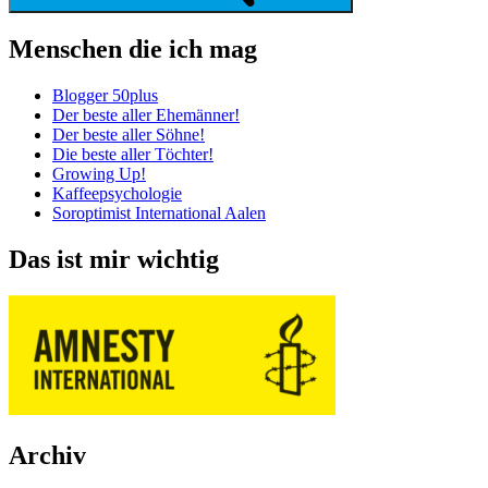
Menschen die ich mag
Blogger 50plus
Der beste aller Ehemänner!
Der beste aller Söhne!
Die beste aller Töchter!
Growing Up!
Kaffeepsychologie
Soroptimist International Aalen
Das ist mir wichtig
Archiv