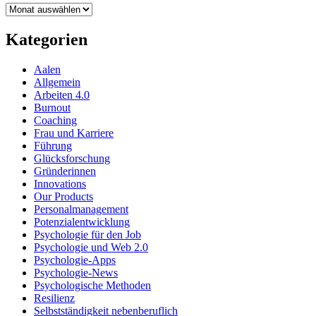
Archiv
Kategorien
Aalen
Allgemein
Arbeiten 4.0
Burnout
Coaching
Frau und Karriere
Führung
Glücksforschung
Gründerinnen
Innovations
Our Products
Personalmanagement
Potenzialentwicklung
Psychologie für den Job
Psychologie und Web 2.0
Psychologie-Apps
Psychologie-News
Psychologische Methoden
Resilienz
Selbstständigkeit nebenberuflich