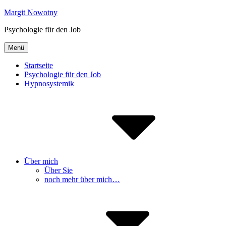
Inhalte
Margit Nowotny
überspringen
Psychologie für den Job
Menü
Startseite
Psychologie für den Job
Hypnosystemik
Über mich
Über Sie
noch mehr über mich…