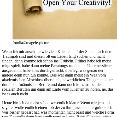
fotolia©magele-picture
Wenn ich mir anschaue wie viele Klienten auf der Suche nach dem
Traumjob sind und diesen oft ein Leben lang suchen und nicht
finden, dann komme ich schon ins Grübeln. Früher habe ich meist
mitgespielt, habe dann meine Beratungsstunden ins Unermessliche
ausgedehnt, habe alles durchgemacht, überlegt was genau der
andere denn nun tun könnte. Das war dann meist ein Weg vom
akademischen
Abschluss über die handwerklichen Tätigkeiten quer
durch kaufmännische Berufe und dann noch kurz mal zu den
sozialen Berufen um dann am Ende vom Klienten zu hören, ne, das
ist es auch nicht.
Heute bin ich da meist schon wesentlich klarer. Wenn mir jemand
sagt, er wolle endlich einen Job der zu ihm passt dann ergründe ich
was bisher gepasst hat, was momentan nicht passt und welche Form
von Kontrolle denn hergestellt werden kann. Beim Klienten, nicht