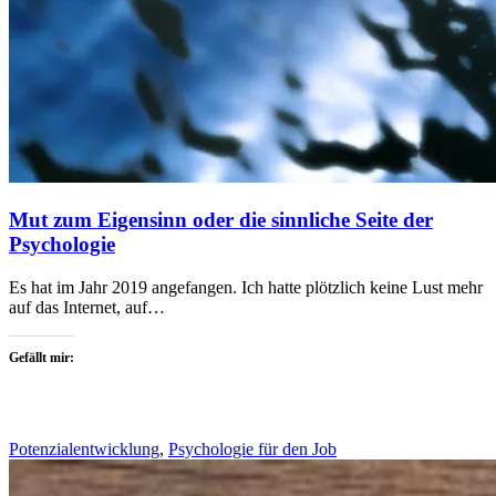
Mut zum Eigensinn oder die sinnliche Seite der
Psychologie
Es hat im Jahr 2019 angefangen. Ich hatte plötzlich keine Lust mehr
auf das Internet, auf…
Gefällt mir:
Potenzialentwicklung
,
Psychologie für den Job