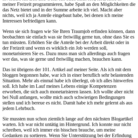
meiner Freizeit programmieren, habe Spaß an den Möglichkeiten die
das Netz bietet und in der Summe arbeite ich viel. Macht aber
nichts, weil ich ja Anteile eingebaut habe, bei denen ich meine
Interessen befriedigen kann.
Wenn sie sich fragen wie Sie Ihren Traumjob erfinden können, dann
beobachten sie einfach was sie freiwillig gerne tun, ohne dass Sie es
tun müssten. Erhöhen Sie die Anteile bei der Arbeit direkt oder in
der Freizeit und wenn es wirklich ein Job werden soll,
monetarisieren Sie es. Dazu muss man sich allerdings auch fragen
wer das, was sie gerne und freiwillig machen, brauchen kann.
Das ist übrigens der 101. Artikel auf meiner Seite. Als ich mit dem
bloggen begonnen habe, war ich in einer beruflich sehr belastenden
Situation. Mehr als einmal habe ich überlegt, ob ich alles hinwerfen
soll. Ich habe im Lauf meines Lebens einige Kompetenzen
erworben, die sich auch monetarisieren lassen. Ich wollte aber nicht
bei Null anfangen, wollte mich auch schwierigen Bedingungen
stellen und ich bereue es nicht. Damit habe ich mehr gelernt als aus
jedem Lehrbuch.
Sie mussten nun schon ziemlich lange auf den nächsten Blogartikel
warten. Ich war nicht untätig im Hintergrund. Ich konnte nur nicht
schreiben, weil ich immer ein bisschen brauche, um meine
Gedanken zu sortieren. Wenn Sie Unterstützung bei der Erfindung