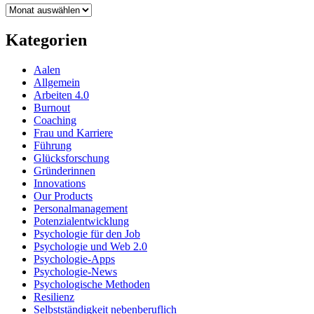
Archiv
Kategorien
Aalen
Allgemein
Arbeiten 4.0
Burnout
Coaching
Frau und Karriere
Führung
Glücksforschung
Gründerinnen
Innovations
Our Products
Personalmanagement
Potenzialentwicklung
Psychologie für den Job
Psychologie und Web 2.0
Psychologie-Apps
Psychologie-News
Psychologische Methoden
Resilienz
Selbstständigkeit nebenberuflich