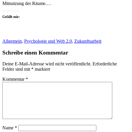
Mitnutzung der Räume.…
Gefällt mir:
Allgemein
,
Psychologie und Web 2.0
,
Zukunftsarbeit
Schreibe einen Kommentar
Deine E-Mail-Adresse wird nicht veröffentlicht.
Erforderliche
Felder sind mit
*
markiert
Kommentar
*
Name
*