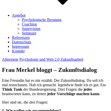
Angebot
Psychologische Beratung
Coaching
Supervision
Seminare
Referenzen
Datenschutz
Impressum
Kontakt
Allgemein
Psychologie und Web 2.0
Zukunftsarbeit
Frau Merkel bloggt – Zukunftsdialog
Eine Freundin hat es mir erzählt: Der Zukunftsdialog. Da soll ich
mal reinschauen. Hab ich gemacht. Irgendwie finde ich es gut. Ein
Think Tank
der Bundesregierung. Drei Fragen die
jeder
beantworten kann, zu denen
jeder Vorschläge machen kann.
Hier sind sie, die drei Fragen:
1. Wie wollen wir zusammenleben?