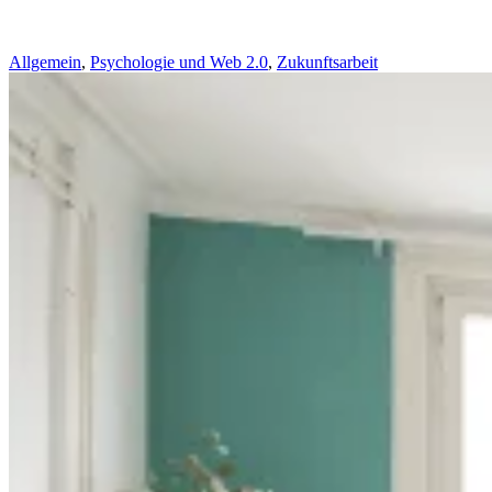
Allgemein
,
Psychologie und Web 2.0
,
Zukunftsarbeit