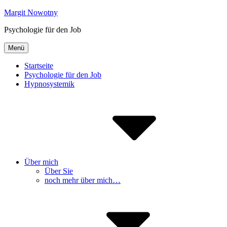
Inhalte
Margit Nowotny
überspringen
Psychologie für den Job
Menü
Startseite
Psychologie für den Job
Hypnosystemik
Über mich
Über Sie
noch mehr über mich…