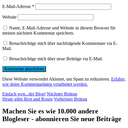
E-Mail-Adresse
*
Website
Name, E-Mail-Adresse und Website in diesem Browser für
meinen nächsten Kommentar speichern.
Benachrichtige mich über nachfolgende Kommentare via E-
Mail.
Benachrichtige mich über neue Beiträge via E-Mail.
Diese Website verwendet Akismet, um Spam zu reduzieren.
Erfahre,
wie deine Kommentardaten verarbeitet werden.
Beitragsnavigation
Nächster
Einfach weg...der Blog!
Nächster Beitrag
Beitrag
Vorheriger
Heute gibts Brot und Rosen
Vorheriger Beitrag
Beitrag
Machen Sie es wie 10.000 andere
Blogleser - abonnieren Sie neue Beiträge