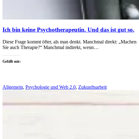
Ich bin keine Psychotherapeutin. Und das ist gut so.
Diese Frage kommt öfter, als man denkt. Manchmal direkt: „Machen
Sie auch Therapie?“ Manchmal indirekt, wenn…
Gefällt mir:
Allgemein
,
Psychologie und Web 2.0
,
Zukunftsarbeit