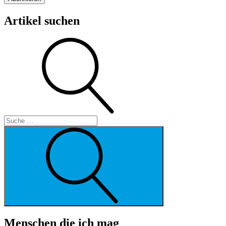
Artikel suchen
Suche
Suche
Menschen die ich mag