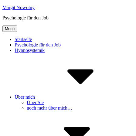
Inhalte
Margit Nowotny
überspringen
Psychologie für den Job
Menü
Startseite
Psychologie für den Job
Hypnosystemik
Über mich
Über Sie
noch mehr über mich…