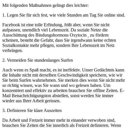
Mit folgenden Maßnahmen gelingt dies leichter:
1. Legen Sie für sich fest, wie viele Stunden am Tag Sie online sind.
Facebook ist eine tolle Erfindung, frißt aber, wenn Sie nicht
aufpassen, unendlich viel Lebenszeit. Da soziale Netze die
Ausschüttung des Bindungshormons Oxytocin
zu fördern
scheinen, besteht die Gefahr, dass Sie irgendwann keine echten
Sozialkontakte mehr pflegen, sondern Ihre Lebenszeit im Netz
verbringen.
2. Vermeiden Sie stundenlanges Surfen
Auch wenn es Spaß macht, es ist ineffektiv. Unser Gedächtnis kann
die Inhalte nicht mit derselben Geschwindigkeit speichern, wie wir
Sie beim Surfen wahrnehmen. Sie merken dies wenn Sie nicht mehr
so richtig wissen, was Sie wann und wo gelesen haben. Um
konzentriert und effektiv zu arbeiten brauchen Sie offline Zeiten. E-
Mail Benachrichtigungston abstellen, sonst werden Sie immer
wieder aus Ihrer Arbeit gerissen.
3. Definieren Sie klare Auszeiten
Da Arbeit und Freizeit immer mehr in einander verwoben sind,
brauchen Sie Zeiten die Sie innerlich als Freizeit definieren. Wenn