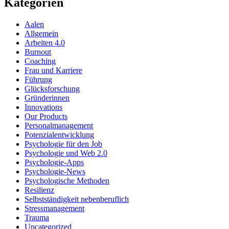
Kategorien
Aalen
Allgemein
Arbeiten 4.0
Burnout
Coaching
Frau und Karriere
Führung
Glücksforschung
Gründerinnen
Innovations
Our Products
Personalmanagement
Potenzialentwicklung
Psychologie für den Job
Psychologie und Web 2.0
Psychologie-Apps
Psychologie-News
Psychologische Methoden
Resilienz
Selbstständigkeit nebenberuflich
Stressmanagement
Trauma
Uncategorized