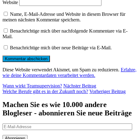
Website
Name, E-Mail-Adresse und Website in diesem Browser für
meinen nächsten Kommentar speichern.
Benachrichtige mich über nachfolgende Kommentare via E-
Mail.
Benachrichtige mich über neue Beiträge via E-Mail.
Diese Website verwendet Akismet, um Spam zu reduzieren.
Erfahre,
wie deine Kommentardaten verarbeitet werden.
Beitragsnavigation
Nächster
Wann wirkt Teamsupervision?
Nächster Beitrag
Beitrag
Vorheriger
Welche Berufe gibt es in der Zukunft noch?
Vorheriger Beitrag
Beitrag
Machen Sie es wie 10.000 andere
Blogleser - abonnieren Sie neue Beiträge
E-
Mail-
Adresse
Abonnieren