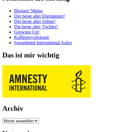
Blogger 50plus
Der beste aller Ehemänner!
Der beste aller Söhne!
Die beste aller Töchter!
Growing Up!
Kaffeepsychologie
Soroptimist International Aalen
Das ist mir wichtig
Archiv
Archiv