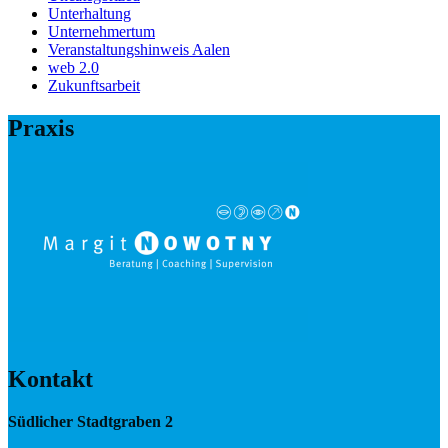
Unterhaltung
Unternehmertum
Veranstaltungshinweis Aalen
web 2.0
Zukunftsarbeit
Praxis
Kontakt
Südlicher Stadtgraben 2