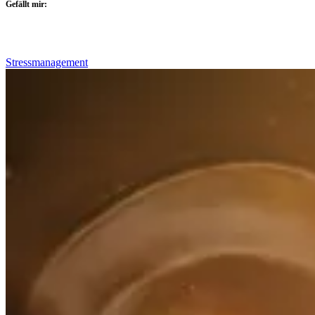
Gefällt mir:
Stressmanagement