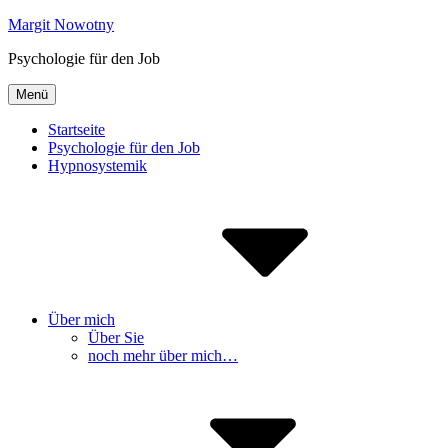
Inhalte
Margit Nowotny
überspringen
Psychologie für den Job
Menü
Startseite
Psychologie für den Job
Hypnosystemik
Über mich
Über Sie
noch mehr über mich…