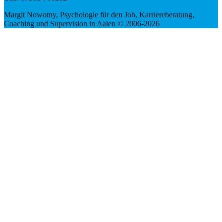
Margit Nowotny, Psychologie für den Job, Karriereberatung,
Coaching und Supervision in Aalen © 2006-2026