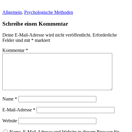
Allgemein
,
Psychologische Methoden
Schreibe einen Kommentar
Deine E-Mail-Adresse wird nicht veröffentlicht.
Erforderliche
Felder sind mit
*
markiert
Kommentar
*
Name
*
E-Mail-Adresse
*
Website
Name, E-Mail-Adresse und Website in diesem Browser für