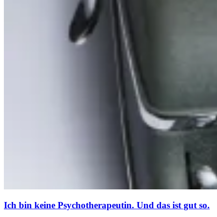
Ich bin keine Psychotherapeutin. Und das ist gut so.