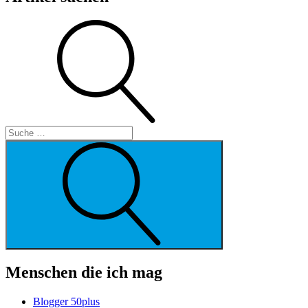
Suche
Suche
Menschen die ich mag
Blogger 50plus