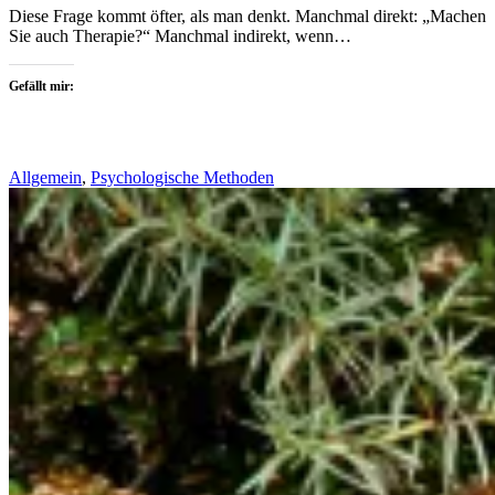
Diese Frage kommt öfter, als man denkt. Manchmal direkt: „Machen
Sie auch Therapie?“ Manchmal indirekt, wenn…
Gefällt mir:
Allgemein
,
Psychologische Methoden