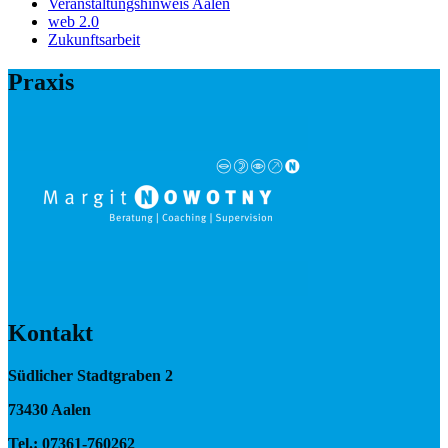
Veranstaltungshinweis Aalen
web 2.0
Zukunftsarbeit
Praxis
Kontakt
Südlicher Stadtgraben 2
73430 Aalen
Tel.: 07361-760262