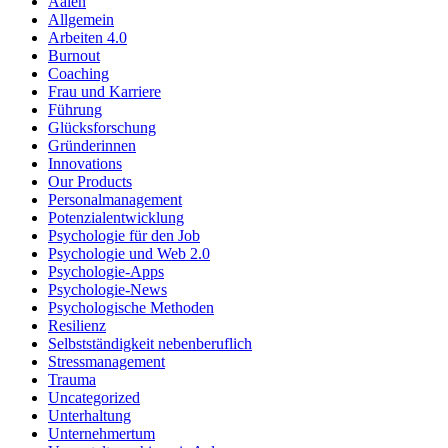
Aalen
Allgemein
Arbeiten 4.0
Burnout
Coaching
Frau und Karriere
Führung
Glücksforschung
Gründerinnen
Innovations
Our Products
Personalmanagement
Potenzialentwicklung
Psychologie für den Job
Psychologie und Web 2.0
Psychologie-Apps
Psychologie-News
Psychologische Methoden
Resilienz
Selbstständigkeit nebenberuflich
Stressmanagement
Trauma
Uncategorized
Unterhaltung
Unternehmertum