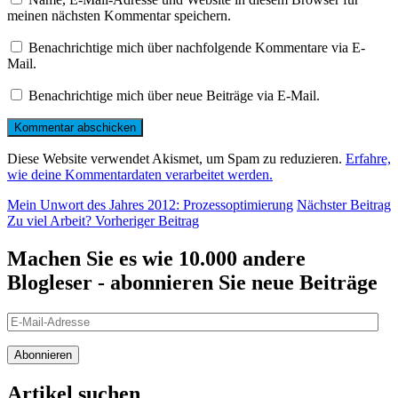
meinen nächsten Kommentar speichern.
Benachrichtige mich über nachfolgende Kommentare via E-
Mail.
Benachrichtige mich über neue Beiträge via E-Mail.
Diese Website verwendet Akismet, um Spam zu reduzieren.
Erfahre,
wie deine Kommentardaten verarbeitet werden.
Beitragsnavigation
Nächster
Mein Unwort des Jahres 2012: Prozessoptimierung
Nächster Beitrag
Beitrag
Vorheriger
Zu viel Arbeit?
Vorheriger Beitrag
Beitrag
Machen Sie es wie 10.000 andere
Blogleser - abonnieren Sie neue Beiträge
E-
Mail-
Adresse
Abonnieren
Artikel suchen