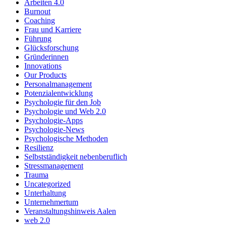
Arbeiten 4.0
Burnout
Coaching
Frau und Karriere
Führung
Glücksforschung
Gründerinnen
Innovations
Our Products
Personalmanagement
Potenzialentwicklung
Psychologie für den Job
Psychologie und Web 2.0
Psychologie-Apps
Psychologie-News
Psychologische Methoden
Resilienz
Selbstständigkeit nebenberuflich
Stressmanagement
Trauma
Uncategorized
Unterhaltung
Unternehmertum
Veranstaltungshinweis Aalen
web 2.0