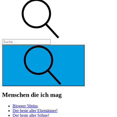
Suche
Suche
Menschen die ich mag
Blogger 50plus
Der beste aller Ehemänner!
Der beste aller Söhne!