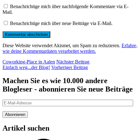
Benachrichtige mich über nachfolgende Kommentare via E-
Mail.
Benachrichtige mich über neue Beiträge via E-Mail.
Diese Website verwendet Akismet, um Spam zu reduzieren.
Erfahre,
wie deine Kommentardaten verarbeitet werden.
Beitragsnavigation
Nächster
Coworking-Place in Aalen
Nächster Beitrag
Beitrag
Vorheriger
Einfach weg...der Blog!
Vorheriger Beitrag
Beitrag
Machen Sie es wie 10.000 andere
Blogleser - abonnieren Sie neue Beiträge
E-
Mail-
Adresse
Abonnieren
Artikel suchen