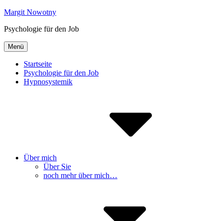
Inhalte
Margit Nowotny
überspringen
Psychologie für den Job
Menü
Startseite
Psychologie für den Job
Hypnosystemik
Über mich
Über Sie
noch mehr über mich…