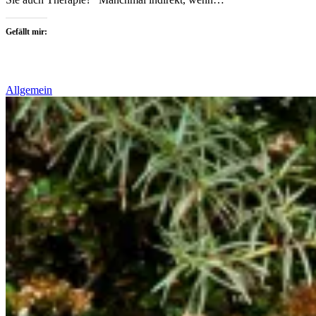
Gefällt mir:
Allgemein