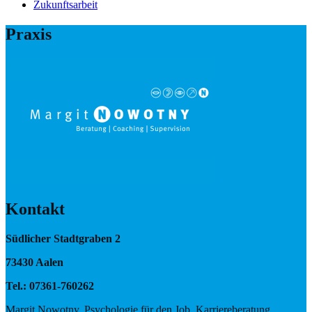
Zukunftsarbeit
Praxis
Kontakt
Südlicher Stadtgraben 2
73430 Aalen
Tel.: 07361-760262
Margit Nowotny, Psychologie für den Job, Karriereberatung,