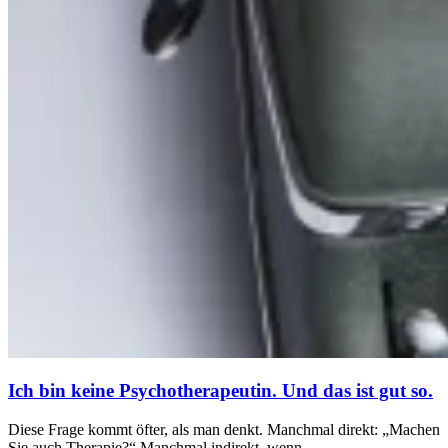
Ich bin keine Psychotherapeutin. Und das ist gut so.
Diese Frage kommt öfter, als man denkt. Manchmal direkt: „Machen
Sie auch Therapie?“ Manchmal indirekt, wenn…