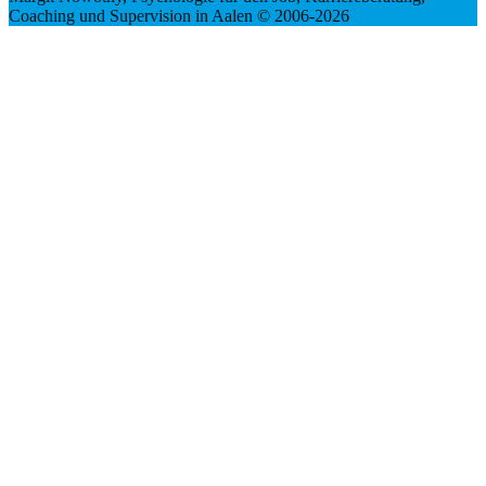
Coaching und Supervision in Aalen © 2006-2026