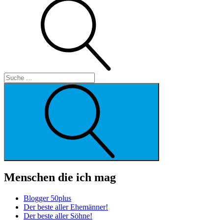
Suche
Suche
Menschen die ich mag
Blogger 50plus
Der beste aller Ehemänner!
Der beste aller Söhne!