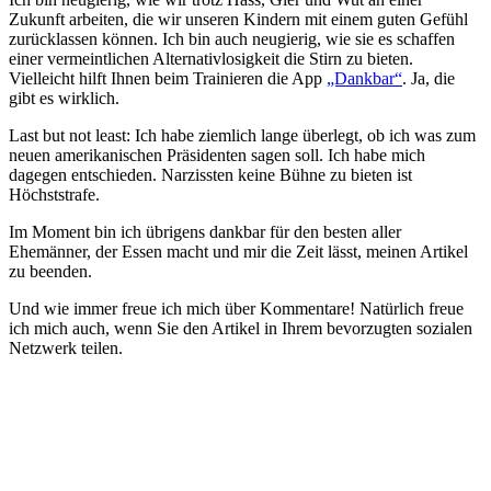
Zukunft arbeiten, die wir unseren Kindern mit einem guten Gefühl
zurücklassen können. Ich bin auch neugierig, wie sie es schaffen
einer vermeintlichen Alternativlosigkeit die Stirn zu bieten.
Vielleicht hilft Ihnen beim Trainieren die App
„Dankbar“
. Ja, die
gibt es wirklich.
Last but not least: Ich habe ziemlich lange überlegt, ob ich was zum
neuen amerikanischen Präsidenten sagen soll. Ich habe mich
dagegen entschieden. Narzissten keine Bühne zu bieten ist
Höchststrafe.
Im Moment bin ich übrigens dankbar für den besten aller
Ehemänner, der Essen macht und mir die Zeit lässt, meinen Artikel
zu beenden.
Und wie immer freue ich mich über Kommentare! Natürlich freue
ich mich auch, wenn Sie den Artikel in Ihrem bevorzugten sozialen
Netzwerk teilen.