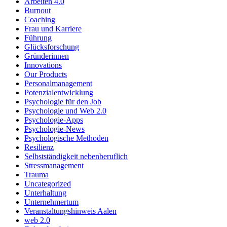
Arbeiten 4.0
Burnout
Coaching
Frau und Karriere
Führung
Glücksforschung
Gründerinnen
Innovations
Our Products
Personalmanagement
Potenzialentwicklung
Psychologie für den Job
Psychologie und Web 2.0
Psychologie-Apps
Psychologie-News
Psychologische Methoden
Resilienz
Selbstständigkeit nebenberuflich
Stressmanagement
Trauma
Uncategorized
Unterhaltung
Unternehmertum
Veranstaltungshinweis Aalen
web 2.0