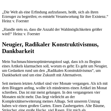
„Die Welt als eine Erfindung aufzufassen, heißt, sich als ihren
Erzeuger zu begreifen; es entsteht Verantwortung für ihre Existenz.“
Heinz v. Foerster
„Handle stets so, dass die Anzahl der Wahlmöglichkeiten größer
wird!“ Heinz v. Foerster
Neugier, Radikaler Konstruktivismus,
Dankbarkeit
Mein Suchmaschinenoptimierungstool sagt, dass ich zu Beginn
eines Artikels klarmachen soll, worum es geht: Es geht um Neugier,
um Gedanken rund um den „Radikalen Konstruktivismus“, um
Dankbarkeit und um eine Zukunft mit Alternativen.
Seit meinem letzten Artikel sind vier Monate vergangen. Als ich mit
dem Bloggen anfing, wollte ich mindestens einen Artikel im Monat
schreiben. Das ist mir meist gelungen. In den vergangenen vier
Monaten nicht mehr. Das liegt vielleicht an der
Komplexitätserweiterung meines Alltags. Seit unserem Umzug
haben wir einen großen Garten. Einen Zaubergarten. Alte Bäume,
Sträucher, eine große Hecke, viel Rasen. Für mich als