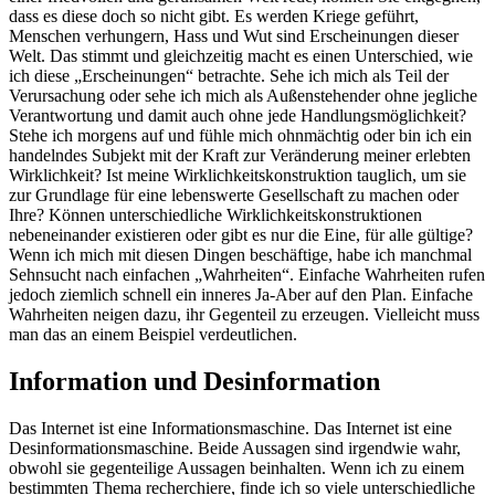
dass es diese doch so nicht gibt. Es werden Kriege geführt,
Menschen verhungern, Hass und Wut sind Erscheinungen dieser
Welt. Das stimmt und gleichzeitig macht es einen Unterschied, wie
ich diese „Erscheinungen“ betrachte. Sehe ich mich als Teil der
Verursachung oder sehe ich mich als Außenstehender ohne jegliche
Verantwortung und damit auch ohne jede Handlungsmöglichkeit?
Stehe ich morgens auf und fühle mich ohnmächtig oder bin ich ein
handelndes Subjekt mit der Kraft zur Veränderung meiner erlebten
Wirklichkeit? Ist meine Wirklichkeitskonstruktion tauglich, um sie
zur Grundlage für eine lebenswerte Gesellschaft zu machen oder
Ihre? Können unterschiedliche Wirklichkeitskonstruktionen
nebeneinander existieren oder gibt es nur die Eine, für alle gültige?
Wenn ich mich mit diesen Dingen beschäftige, habe ich manchmal
Sehnsucht nach einfachen „Wahrheiten“. Einfache Wahrheiten rufen
jedoch ziemlich schnell ein inneres Ja-Aber auf den Plan. Einfache
Wahrheiten neigen dazu, ihr Gegenteil zu erzeugen. Vielleicht muss
man das an einem Beispiel verdeutlichen.
Information und Desinformation
Das Internet ist eine Informationsmaschine. Das Internet ist eine
Desinformationsmaschine. Beide Aussagen sind irgendwie wahr,
obwohl sie gegenteilige Aussagen beinhalten. Wenn ich zu einem
bestimmten Thema recherchiere, finde ich so viele unterschiedliche