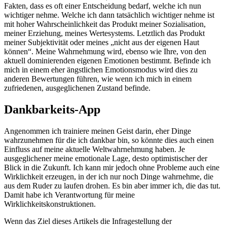
Fakten, dass es oft einer Entscheidung bedarf, welche ich nun
wichtiger nehme. Welche ich dann tatsächlich wichtiger nehme ist
mit hoher Wahrscheinlichkeit das Produkt meiner Sozialisation,
meiner Erziehung, meines Wertesystems. Letztlich das Produkt
meiner Subjektivität oder meines „nicht aus der eigenen Haut
können“. Meine Wahrnehmung wird, ebenso wie Ihre, von den
aktuell dominierenden eigenen Emotionen bestimmt. Befinde ich
mich in einem eher ängstlichen Emotionsmodus wird dies zu
anderen Bewertungen führen, wie wenn ich mich in einem
zufriedenen, ausgeglichenen Zustand befinde.
Dankbarkeits-App
Angenommen ich trainiere meinen Geist darin, eher Dinge
wahrzunehmen für die ich dankbar bin, so könnte dies auch einen
Einfluss auf meine aktuelle Weltwahrnehmung haben. Je
ausgeglichener meine emotionale Lage, desto optimistischer der
Blick in die Zukunft. Ich kann mir jedoch ohne Probleme auch eine
Wirklichkeit erzeugen, in der ich nur noch Dinge wahrnehme, die
aus dem Ruder zu laufen drohen. Es bin aber immer ich, die das tut.
Damit habe ich Verantwortung für meine
Wirklichkeitskonstruktionen.
Wenn das Ziel dieses Artikels die Infragestellung der