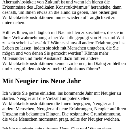
Alternativlosigkeit von Zukunft ist und wenn ich hierzu die
Erkenntnisse des „Radikalen Konstruktivismus“ heranziehe, dann
deshalb, um Ihnen etwas an die Hand zu geben, ihre bisherigen
Wirklichkeitskonstruktionen immer wieder auf Tauglichkeit zu
untersuchen.
Hilft es Ihnen, sich täglich mit Nachrichten zuzuschütten, die sie in
Ihrer Weltwahrnehmung -einer Welt die geprägt von Hass und Wut
zu sein scheint – bestärkt? Wäre es sinnvoll andere Erfahrungen ins
Leben zu lassen, indem sie sich mit Menschen umgeben, die Sie
mögen und von denen Sie gemocht werden? Könnte mehr
Miteinander und mehr Austausch dazu führen andere
Wirklichkeitskonstruktionen kennen zu lernen, im Dialog zu bleiben
und zu ergründen ob sie zu mehr Optimismus führen?
Mit Neugier ins Neue Jahr
Ich würde Sie gerne einladen, ins kommende Jahr mit Neugier zu
starten. Neugier auf die Vielzahl an potenziellen
Wirklichkeitskonstruktionen die Ihnen begegnen, Neugier auf
andere Menschen, Neugier auf neue Erfahrungen, Neugier auf ihren
Umgang mit bekannten Dingen. Die resignative Grundstimmung,
die viele Menschen momentan prägt, sollte der Neugier weichen.
Ich bin neugierig, wie wir trotz Hass, Gier und Wut an einer