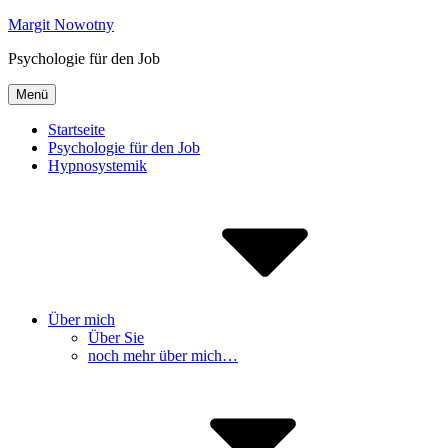
Inhalte
Margit Nowotny
überspringen
Psychologie für den Job
Menü
Startseite
Psychologie für den Job
Hypnosystemik
Über mich
Über Sie
noch mehr über mich…