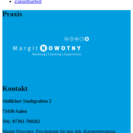
Zukunftsarbeit
Praxis
Kontakt
Südlicher Stadtgraben 2
73430 Aalen
Tel.: 07361-760262
Margit Nowotny, Psychologie für den Job, Karriereberatung,