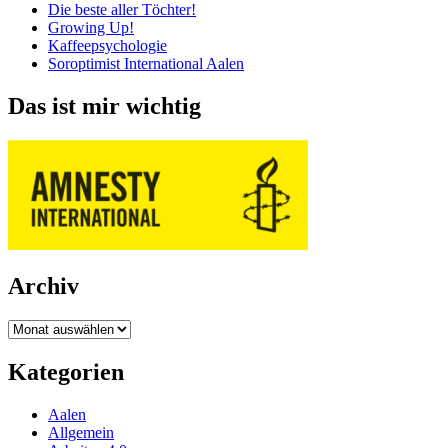
Die beste aller Töchter!
Growing Up!
Kaffeepsychologie
Soroptimist International Aalen
Das ist mir wichtig
Archiv
Archiv
Kategorien
Aalen
Allgemein