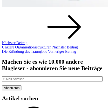
Nächster Beitrag
Nächster
Unklare Organisationsstrukturen
Nächster Beitrag
Beitrag
Vorheriger
Die Erfindung des Traumjobs
Vorheriger Beitrag
Beitrag
Machen Sie es wie 10.000 andere
Blogleser - abonnieren Sie neue Beiträge
E-
Mail-
Adresse
Abonnieren
Artikel suchen