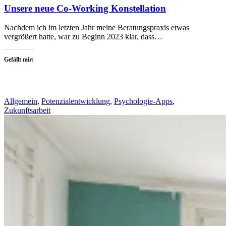
Unsere neue Co-Working Konstellation
Nachdem ich im letzten Jahr meine Beratungspraxis etwas
vergrößert hatte, war zu Beginn 2023 klar, dass…
Gefällt mir:
Allgemein
,
Potenzialentwicklung
,
Psychologie-Apps
,
Zukunftsarbeit